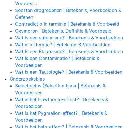
Voorbeeld
Soorten drogredenen | Betekenis, Voorbeelden &
Oefenen
Contradictio in terminis | Betekenis & Voorbeeld
Oxymoron | Betekenis, Definitie & Voorbeeld
Wat is een eufemisme? | Betekenis & Voorbeelden
Wat is alliteratie? | Betekenis & Voorbeelden
Wat Is een Pleonasme? | Betekenis & Voorbeelden
Wat Is een Contaminatie? | Betekenis &
Voorbeelden
Wat Is een Tautologie? | Betekenis & Voorbeelden
Onderzoeksbias
Selectiebias (Selection bias) | Betekenis &
Voorbeelden
Wat is het Hawthorne-effect? | Betekenis &
Voorbeelden
Wat is het Pygmalion-effect? | Betekenis &
Voorbeelden
Wat is het halo-effect? | Betekenis & Voorbeelden