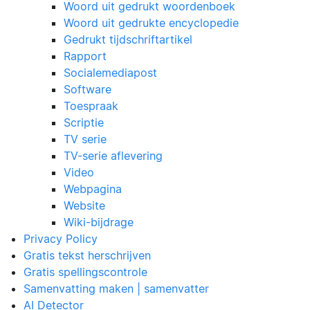
Woord uit gedrukt woordenboek
Woord uit gedrukte encyclopedie
Gedrukt tijdschriftartikel
Rapport
Socialemediapost
Software
Toespraak
Scriptie
TV serie
TV-serie aflevering
Video
Webpagina
Website
Wiki-bijdrage
Privacy Policy
Gratis tekst herschrijven
Gratis spellingscontrole
Samenvatting maken | samenvatter
AI Detector