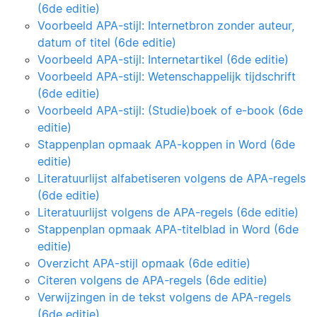
(6de editie)
Voorbeeld APA-stijl: Internetbron zonder auteur,
datum of titel (6de editie)
Voorbeeld APA-stijl: Internetartikel (6de editie)
Voorbeeld APA-stijl: Wetenschappelijk tijdschrift
(6de editie)
Voorbeeld APA-stijl: (Studie)boek of e-book (6de
editie)
Stappenplan opmaak APA-koppen in Word (6de
editie)
Literatuurlijst alfabetiseren volgens de APA-regels
(6de editie)
Literatuurlijst volgens de APA-regels (6de editie)
Stappenplan opmaak APA-titelblad in Word (6de
editie)
Overzicht APA-stijl opmaak (6de editie)
Citeren volgens de APA-regels (6de editie)
Verwijzingen in de tekst volgens de APA-regels
(6de editie)