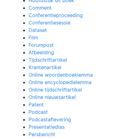
Hoofdstuk uit boek
Comment
Conferentieproceeding
Conferentiesessie
Dataset
Film
Forumpost
Afbeelding
Tijdschriftartikel
Krantenartikel
Online woordenboeklemma
Online encyclopedielemma
Online tijdschriftartikel
Online nieuwsartikel
Patent
Podcast
Podcastaflevering
Presentatiedias
Persbericht