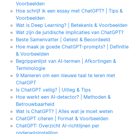
Voorbeelden
Hoe schrijf ik een essay met ChatGPT? | Tips &
Voorbeelden
Wat is Deep Learning? | Betekenis & Voorbeelden
Wat zijn de juridische implicaties van ChatGPT?
Beste Samenvatter | Getest & Beoordeeld
Hoe maak je goede ChatGPT-prompts? | Definitie
& Voorbeelden
Begrippenlijst van AI-termen | Afkortingen &
Terminologie
9 Manieren om een nieuwe taal te leren met
ChatGPT
Is ChatGPT veilig? | Uitleg & Tips
Hoe werkt een AI-detector? | Methoden &
Betrouwbaarheid
Wat is ChatGPT? | Alles wat je moet weten
ChatGPT citeren | Format & Voorbeelden
ChatGPT: Overzicht AI-richtlijnen per
onderwijsinstelling