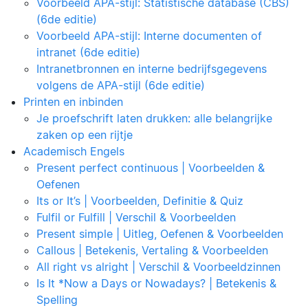
Voorbeeld APA-stijl: Statistische database (CBS)
(6de editie)
Voorbeeld APA-stijl: Interne documenten of
intranet (6de editie)
Intranetbronnen en interne bedrijfsgegevens
volgens de APA-stijl (6de editie)
Printen en inbinden
Je proefschrift laten drukken: alle belangrijke
zaken op een rijtje
Academisch Engels
Present perfect continuous | Voorbeelden &
Oefenen
Its or It’s | Voorbeelden, Definitie & Quiz
Fulfil or Fulfill | Verschil & Voorbeelden
Present simple | Uitleg, Oefenen & Voorbeelden
Callous | Betekenis, Vertaling & Voorbeelden
All right vs alright | Verschil & Voorbeeldzinnen
Is It *Now a Days or Nowadays? | Betekenis &
Spelling