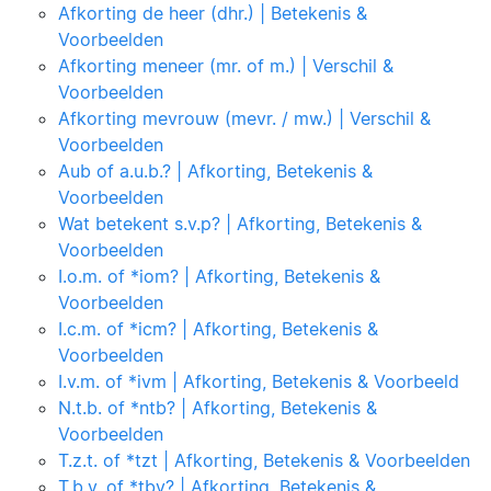
Afkorting de heer (dhr.) | Betekenis &
Voorbeelden
Afkorting meneer (mr. of m.) | Verschil &
Voorbeelden
Afkorting mevrouw (mevr. / mw.) | Verschil &
Voorbeelden
Aub of a.u.b.? | Afkorting, Betekenis &
Voorbeelden
Wat betekent s.v.p? | Afkorting, Betekenis &
Voorbeelden
I.o.m. of *iom? | Afkorting, Betekenis &
Voorbeelden
I.c.m. of *icm? | Afkorting, Betekenis &
Voorbeelden
I.v.m. of *ivm | Afkorting, Betekenis & Voorbeeld
N.t.b. of *ntb? | Afkorting, Betekenis &
Voorbeelden
T.z.t. of *tzt | Afkorting, Betekenis & Voorbeelden
T.b.v. of *tbv? | Afkorting, Betekenis &