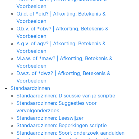
Voorbeelden
O.i.d. of *oid? | Afkorting, Betekenis &
Voorbeelden
O.b.v. of *obv? | Afkorting, Betekenis &
Voorbeelden
A.g.v. of agv? | Afkorting, Betekenis &
Voorbeelden
M.a.w. of *maw? | Afkorting, Betekenis &
Voorbeelden
D.w.z. of *dwz? | Afkorting, Betekenis &
Voorbeelden
Standaardzinnen
Standaardzinnen: Discussie van je scriptie
Standaardzinnen: Suggesties voor
vervolgonderzoek
Standaardzinnen: Leeswijzer
Standaardzinnen: Beperkingen scriptie
Standaardzinnen: Soort onderzoek aanduiden