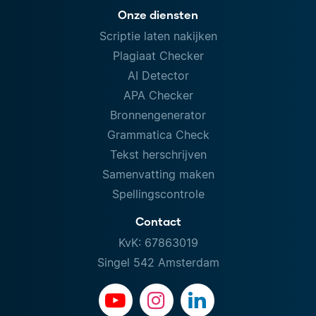
Onze diensten
Scriptie laten nakijken
Plagiaat Checker
AI Detector
APA Checker
Bronnengenerator
Grammatica Check
Tekst herschrijven
Samenvatting maken
Spellingscontrole
Contact
KvK: 67863019
Singel 542 Amsterdam