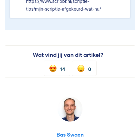
https://www.scribbr.nl/scriptie-
tips/mijn-scriptie-afgekeurd-wat-nu/
Wat vind jij van dit artikel?
14
0
Bas Swaen