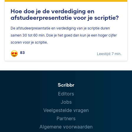
Hoe doe je de verdediging en
afstudeerpresentatie voor je scriptie?
De afstudeerpresentatie en verdediging van je scriptie duren
samen 30 tot 60 min. Doe je het goed dan kun je een hoger cijfer
scoren voor je scriptie.
83
Leestijd: 7 min.
Scribbr
Editors
Jobs
Veelgestelde vragen
Partners
Algemene voorwaarden