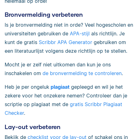
helemaal op orde!
Bronvermelding verbeteren
Is je bronvermelding niet in orde? Veel hogescholen en
universiteiten gebruiken de
APA-stijl
als richtlijn. Je
kunt de gratis
Scribbr APA Generator
gebruiken om
een literatuurlijst volgens deze richtlijn op te stellen.
Mocht je er zelf niet uitkomen dan kun je ons
inschakelen om
de bronvermelding te controleren
.
Heb je per ongeluk
plagiaat
gepleegd en wil je het
zekere voor het onzekere nemen? Controleer dan je
scriptie op plagiaat met de
gratis Scribbr Plagiaat
Checker
.
Lay-out verbeteren
Bekijk de
checklist voor de lay-out
of schakel ons in