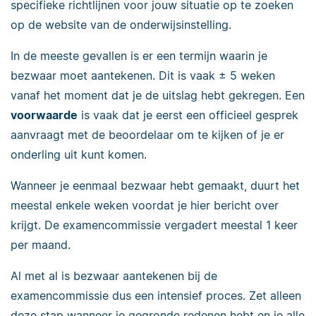
specifieke richtlijnen voor jouw situatie op te zoeken
op de website van de onderwijsinstelling.
In de meeste gevallen is er een termijn waarin je
bezwaar moet aantekenen. Dit is vaak ± 5 weken
vanaf het moment dat je de uitslag hebt gekregen. Een
voorwaarde
is vaak dat je eerst een officieel gesprek
aanvraagt met de beoordelaar om te kijken of je er
onderling uit kunt komen.
Wanneer je eenmaal bezwaar hebt gemaakt, duurt het
meestal enkele weken voordat je hier bericht over
krijgt. De examencommissie vergadert meestal 1 keer
per maand.
Al met al is bezwaar aantekenen bij de
examencommissie dus een intensief proces. Zet alleen
deze stap wanneer je gegronde redenen hebt en je alle