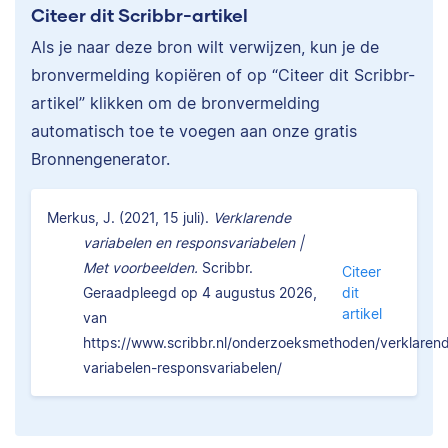
Citeer dit Scribbr-artikel
Als je naar deze bron wilt verwijzen, kun je de
bronvermelding kopiëren of op “Citeer dit Scribbr-
artikel” klikken om de bronvermelding
automatisch toe te voegen aan onze gratis
Bronnengenerator.
Merkus, J. (2021, 15 juli).
Verklarende
variabelen en responsvariabelen |
Met voorbeelden.
Scribbr.
Citeer
Geraadpleegd op 4 augustus 2026,
dit
artikel
van
https://www.scribbr.nl/onderzoeksmethoden/verklaren
variabelen-responsvariabelen/