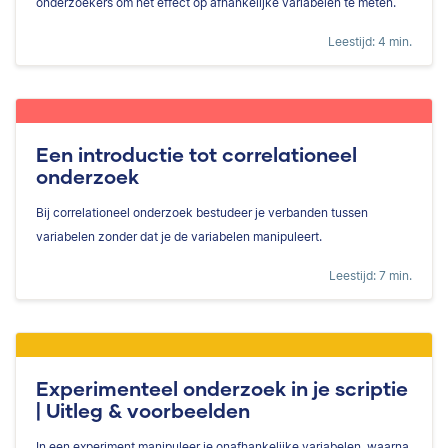
onderzoekers om het effect op afhankelijke variabelen te meten.
Leestijd: 4 min.
Een introductie tot correlationeel
onderzoek
Bij correlationeel onderzoek bestudeer je verbanden tussen
variabelen zonder dat je de variabelen manipuleert.
Leestijd: 7 min.
Experimenteel onderzoek in je scriptie
| Uitleg & voorbeelden
In een experiment manipuleer je onafhankelijke variabelen, waarna