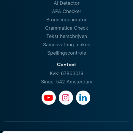
AI Detector
APA Checker
Bronnengenerator
Grammatica Check
Tekst herschrijven
Samenvatting maken
Spellingscontrole
Contact
KvK: 67863019
Singel 542 Amsterdam