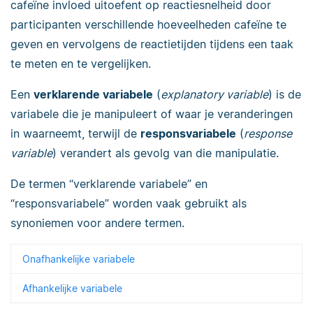
cafeïne invloed uitoefent op reactiesnelheid door
participanten verschillende hoeveelheden cafeïne te
geven en vervolgens de reactietijden tijdens een taak
te meten en te vergelijken.
Een
verklarende variabele
(
explanatory variable
) is de
variabele die je manipuleert of waar je veranderingen
in waarneemt, terwijl de
responsvariabele
(
response
variable
) verandert als gevolg van die manipulatie.
De termen “verklarende variabele” en
“responsvariabele” worden vaak gebruikt als
synoniemen voor andere termen.
Onafhankelijke variabele
Afhankelijke variabele