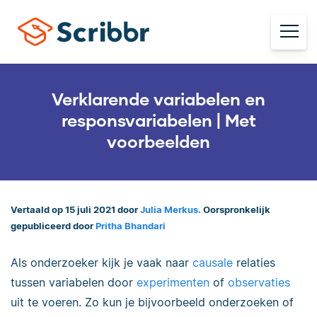
Verklarende variabelen en
responsvariabelen | Met
voorbeelden
Vertaald op 15 juli 2021 door
Julia Merkus.
Oorspronkelijk
gepubliceerd door
Pritha Bhandari
Als onderzoeker kijk je vaak naar
causale
relaties
tussen variabelen door
experimenten
of
observaties
uit te voeren. Zo kun je bijvoorbeeld onderzoeken of