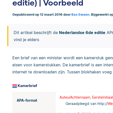
editie) | Voorbeeld
Gepubliceerd op 12 maart 2016 door
Bas Swaen
. Bijgewerkt op
Dit artikel beschrijft de
Nederlandse 6de editie
APA-
vind je elders
Een brief van een minister wordt een kamerstuk g
eisen voor kamerstukken. De kamerbrief is een inter
internet te downloaden zijn. Tussen blokhaken voeg 
Kamerbrief
AuteurAchternaam
,
EersteInitiaal
APA-format
Geraadpleegd van http://
We