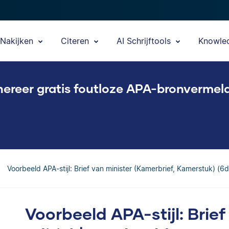
Nakijken
Citeren
AI Schrijftools
Knowle
ereer gratis foutloze APA-bronvermel
Voorbeeld APA-stijl: Brief van minister (Kamerbrief, Kamerstuk) (6d
Voorbeeld APA-stijl: Brief