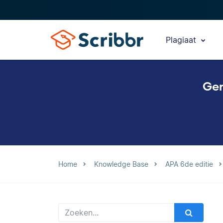
Plagiaat
Gen
Home
Knowledge Base
APA 6de editie