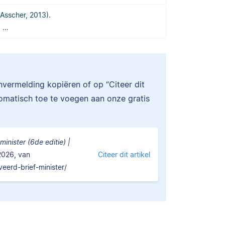
Asscher, 2013).
d …
onvermelding kopiëren of op “Citeer dit
tomatisch toe te voegen aan onze gratis
minister (6de editie) |
2026, van
Citeer dit artikel
veerd-brief-minister/