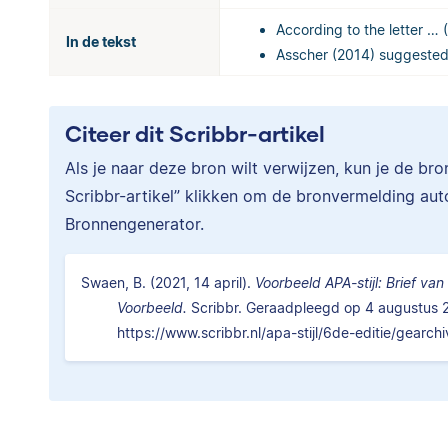
According to the letter
… (
In de tekst
Asscher (2014) suggeste
Citeer dit Scribbr-artikel
Als je naar deze bron wilt verwijzen, kun je de br
Scribbr-artikel” klikken om de bronvermelding au
Bronnengenerator.
Swaen, B. (2021, 14 april).
Voorbeeld APA-stijl: Brief van 
Voorbeeld.
Scribbr. Geraadpleegd op 4 augustus 
https://www.scribbr.nl/apa-stijl/6de-editie/gearchi