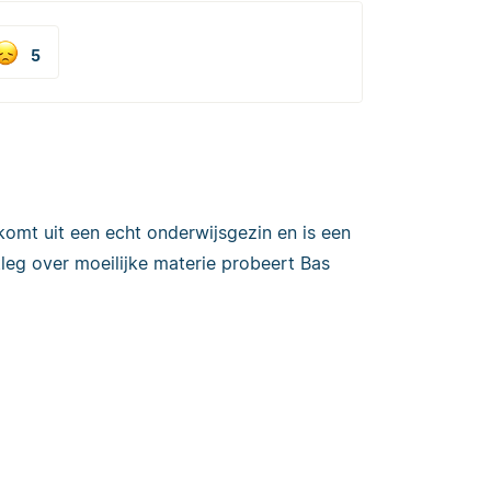
5
 komt uit een echt onderwijsgezin en is een
itleg over moeilijke materie probeert Bas