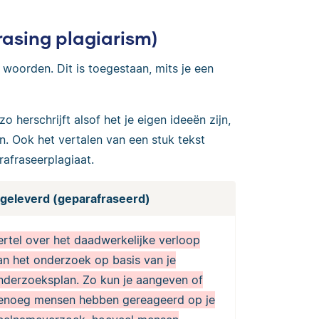
rasing plagiarism)
en woorden. Dit is toegestaan, mits je een
 herschrijft alsof het je eigen ideeën zijn,
. Ook het vertalen van een stuk tekst
afraseerplagiaat.
ngeleverd (geparafraseerd)
ertel over het daadwerkelijke verloop
an het onderzoek op basis van je
nderzoeksplan. Zo kun je aangeven of
enoeg mensen hebben gereageerd op je