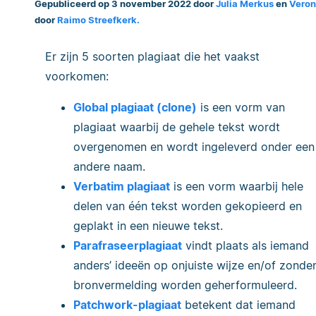
Gepubliceerd op 3 november 2022 door
Julia Merkus
en
Veron
door
Raimo Streefkerk.
Er zijn 5 soorten plagiaat die het vaakst
voorkomen:
Global plagiaat (clone)
is een vorm van
plagiaat waarbij de gehele tekst wordt
overgenomen en wordt ingeleverd onder een
andere naam.
Verbatim plagiaat
is een vorm waarbij hele
delen van één tekst worden gekopieerd en
geplakt in een nieuwe tekst.
Parafraseerplagiaat
vindt plaats als iemand
anders’ ideeën op onjuiste wijze en/of zonde
bronvermelding worden geherformuleerd.
Patchwork-plagiaat
betekent dat iemand