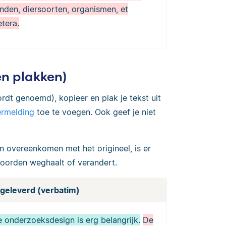
anden, diersoorten, organismen, et
etera.
en plakken)
ordt genoemd), kopieer en plak je tekst uit
rmelding
toe te voegen. Ook geef je niet
n overeenkomen met het origineel, is er
 woorden weghaalt of verandert.
ngeleverd (verbatim)
e onderzoeksdesign is erg belangrijk.
De