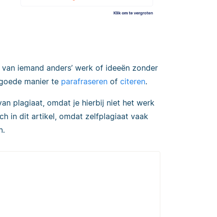
t van iemand anders’ werk of ideeën zonder
 goede manier te
parafraseren
of
citeren
.
n plagiaat, omdat je hierbij niet het werk
 in dit artikel, omdat zelfplagiaat vaak
n.