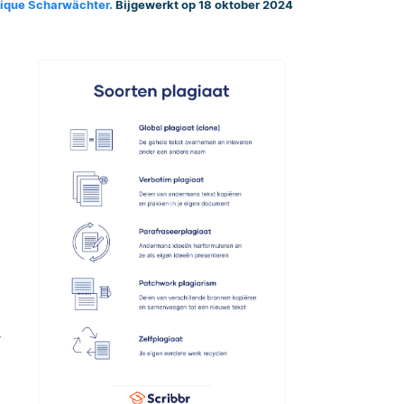
ique Scharwächter.
Bijgewerkt op 18 oktober 2024
r