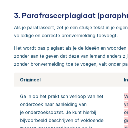
3. Parafraseerplagiaat (paraph
Als je parafraseert, zet je een stukje tekst in je eig
volledige en correcte bronvermelding toevoegt.
Het wordt pas plagiaat als je de ideeën en woorden zo
zonder aan te geven dat deze van iemand anders zijn
zonder bronvermelding toe te voegen, valt onder par
Origineel
I
Ga in op het praktisch verloop van het
V
onderzoek naar aanleiding van
v
je
onderzoeksopzet. Je kunt hierbij
o
bijvoorbeeld beschrijven of voldoende
g