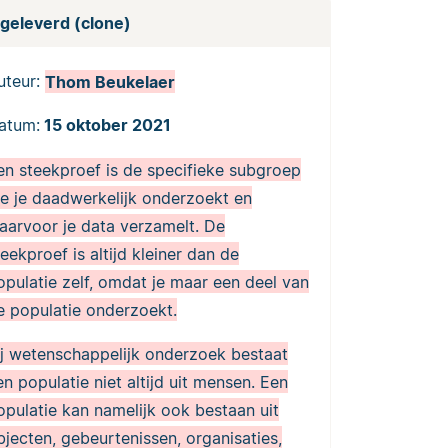
ngeleverd (clone)
uteur:
Thom Beukelaer
atum:
15 oktober 2021
en steekproef is de specifieke subgroep
ie je daadwerkelijk onderzoekt en
aarvoor je data verzamelt. De
teekproef is altijd kleiner dan de
opulatie zelf, omdat je maar een deel van
e populatie onderzoekt.
ij wetenschappelijk onderzoek bestaat
en populatie niet altijd uit mensen. Een
opulatie kan namelijk ook bestaan uit
bjecten, gebeurtenissen, organisaties,