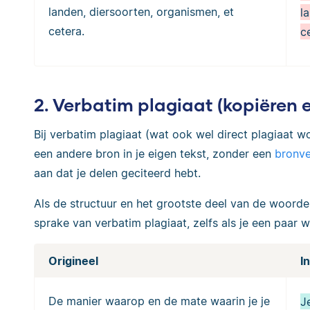
landen, diersoorten, organismen, et
l
cetera.
c
2. Verbatim plagiaat (kopiëren 
Bij verbatim plagiaat (wat ook wel direct plagiaat w
een andere bron in je eigen tekst, zonder een
bronve
aan dat je delen geciteerd hebt.
Als de structuur en het grootste deel van de woorde
sprake van verbatim plagiaat, zelfs als je een paar
Origineel
I
De manier waarop en de mate waarin je je
J