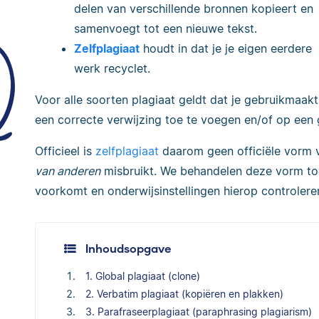
delen van verschillende bronnen kopieert en
samenvoegt tot een nieuwe tekst.
Zelfplagiaat
houdt in dat je je eigen eerdere
werk recyclet.
Voor alle soorten plagiaat geldt dat je gebruikmaak
een correcte verwijzing toe te voegen en/of op een
Officieel is
zelfplagiaat
daarom geen officiële vorm va
van anderen
misbruikt. We behandelen deze vorm toch
voorkomt en onderwijsinstellingen hierop controlere
Inhoudsopgave
1. Global plagiaat (clone)
2. Verbatim plagiaat (kopiëren en plakken)
3. Parafraseerplagiaat (paraphrasing plagiarism)