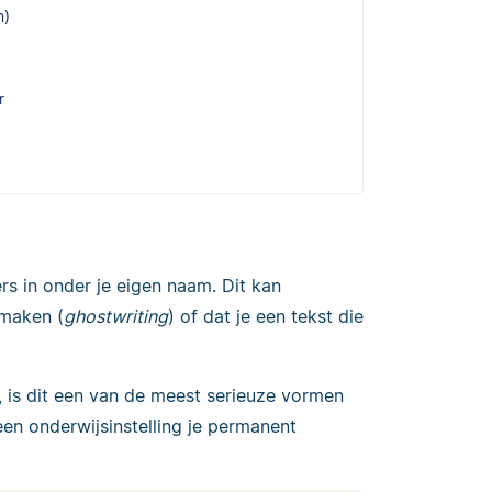
n)
r
ers in onder je eigen naam. Dit kan
 maken (
ghostwriting
) of dat je een tekst die
, is dit een van de meest serieuze vormen
een onderwijsinstelling je permanent