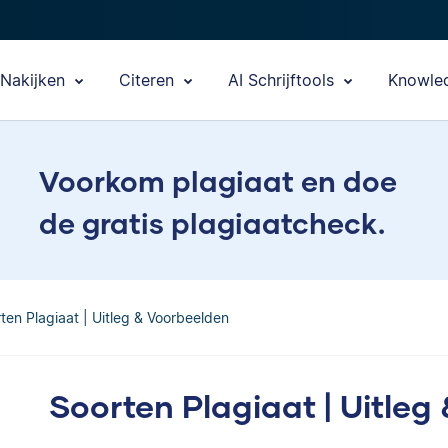
Nakijken
Citeren
AI Schrijftools
Knowle
Voorkom plagiaat en doe
de gratis plagiaatcheck.
ten Plagiaat | Uitleg & Voorbeelden
Soorten Plagiaat | Uitleg