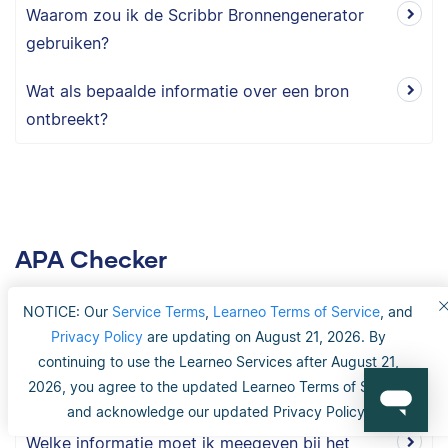
Waarom zou ik de Scribbr Bronnengenerator
gebruiken?
Wat als bepaalde informatie over een bron
ontbreekt?
APA Checker
NOTICE: Our
Service Terms
,
Learneo Terms of Service
, and
Privacy Policy
are updating on August 21, 2026. By
Wat is de Bronvermeldingservice?
continuing to use the Learneo Services after August 21,
2026, you agree to the updated Learneo Terms of Service
Waar bestaat de Bronvermeldingservice uit?
and acknowledge our updated Privacy Policy.
Welke informatie moet ik meegeven bij het