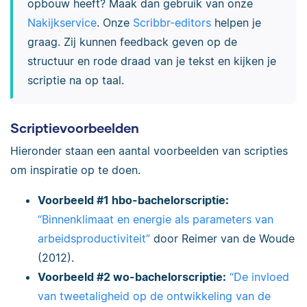
opbouw heeft? Maak dan gebruik van onze
Nakijkservice
. Onze
Scribbr-editors
helpen je
graag. Zij kunnen feedback geven op de
structuur
en rode draad van je tekst
en
kijken je
scriptie na op taal
.
Scriptievoorbeelden
Hieronder staan een aantal voorbeelden van scripties
om inspiratie op te doen.
Voorbeeld #1 hbo-bachelorscriptie:
“Binnenklimaat en energie als parameters van
arbeidsproductiviteit”
door Reimer van de Woude
(2012).
Voorbeeld #2 wo-bachelorscriptie:
“De invloed
van tweetaligheid op de ontwikkeling van de