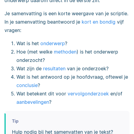
onderwerp daarom direct in de eerste zin.
Je samenvatting is een korte weergave van je scriptie.
In je samenvatting beantwoord je
kort en bondig
vijf
vragen:
Wat is het
onderwerp
?
Hoe (met welke
methoden
) is het onderwerp
onderzocht?
Wat zijn de
resultaten
van je onderzoek?
Wat is het antwoord op je hoofdvraag, oftewel je
conclusie
?
Wat betekent dit voor
vervolgonderzoek
en/of
aanbevelingen
?
Tip
Hulp nodig bij het samenvatten van je tekst?