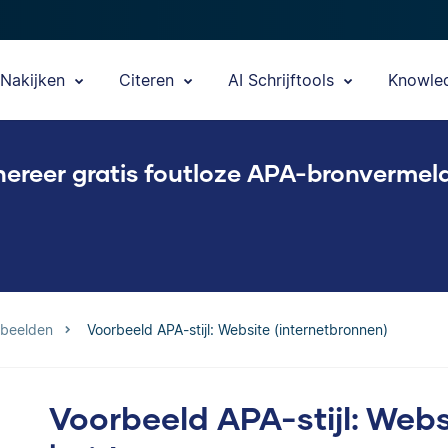
Nakijken
Citeren
AI Schrijftools
Knowle
ereer gratis foutloze APA-bronvermel
rbeelden
Voorbeeld APA-stijl: Website (internetbronnen)
Voorbeeld APA-stijl: Webs