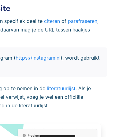
ite
en specifiek deel te
citeren
of
parafraseren
,
ts daarvan mag je de URL tussen haakjes
agram (
https://instagram.nl
), wordt gebruikt
ng op te nemen in de
literatuurlijst
. Als je
l verwijst, voeg je wel een officiële
in de literatuurlijst.