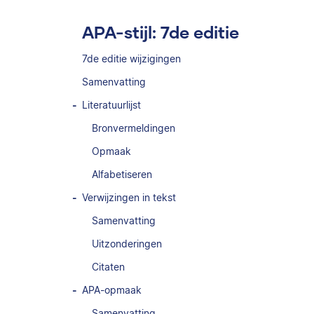
APA-stijl: 7de editie
7de editie wijzigingen
Samenvatting
Literatuurlijst
Bronvermeldingen
Opmaak
Alfabetiseren
Verwijzingen in tekst
Samenvatting
Uitzonderingen
Citaten
APA-opmaak
Samenvatting