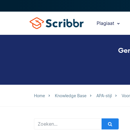
Plagiaat
Gen
Home
Knowledge Base
APA-stijl
Voo