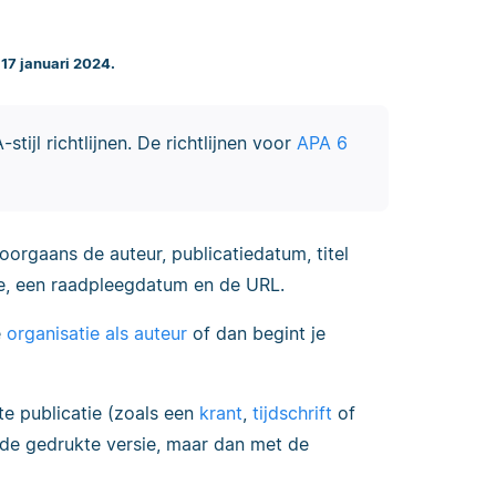
 17 januari 2024.
stijl richtlijnen. De richtlijnen voor
APA 6
orgaans de auteur, publicatiedatum, titel
te, een raadpleegdatum en de URL.
e
organisatie als auteur
of dan begint je
te publicatie (zoals een
krant
,
tijdschrift
of
r de gedrukte versie, maar dan met de