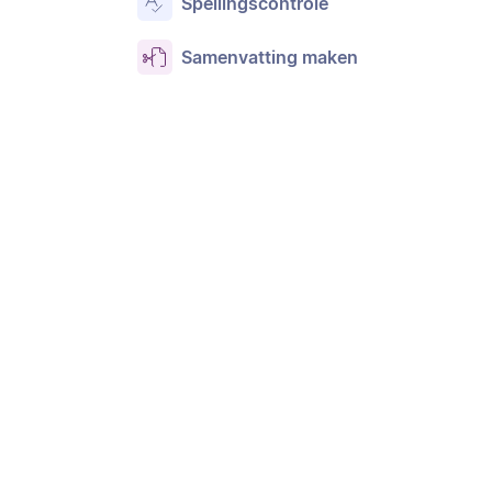
Spellingscontrole
Samenvatting maken