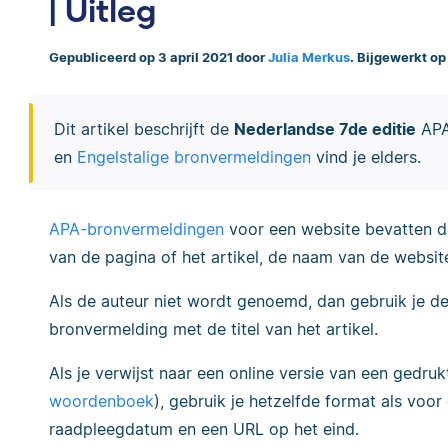
| Uitleg
Gepubliceerd op 3 april 2021 door
Julia Merkus
. Bijgewerkt op
Dit artikel beschrijft de
Nederlandse 7de editie
APA-
en
Engelstalige bronvermeldingen
vind je elders.
APA-bronvermeldingen
voor een website bevatten do
van de pagina of het artikel, de naam van de websi
Als de auteur niet wordt genoemd, dan gebruik je d
bronvermelding met de titel van het artikel.
Als je verwijst naar een online versie van een gedruk
woordenboek
), gebruik je hetzelfde format als voo
raadpleegdatum en een URL op het eind.