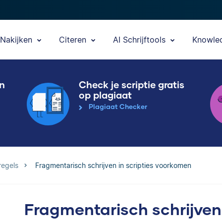
Nakijken
Citeren
AI Schrijftools
Knowle
en
Check je scriptie gratis
op plagiaat
Plagiaat Checker
regels
Fragmentarisch schrijven in scripties voorkomen
Fragmentarisch schrijven 