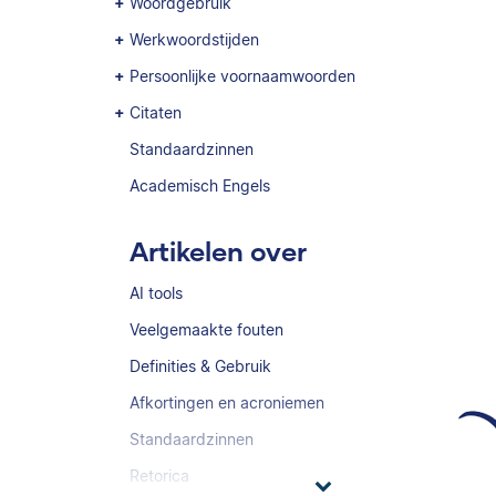
Woordgebruik
Werkwoordstijden
Persoonlijke voornaamwoorden
Citaten
Standaardzinnen
Academisch Engels
Artikelen over
AI tools
Veelgemaakte fouten
Definities & Gebruik
Afkortingen en acroniemen
Standaardzinnen
Retorica