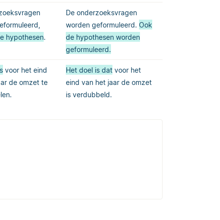
zoeksvragen
De onderzoeksvragen
eformuleerd,
worden geformuleerd.
Ook
de hypothesen
.
de hypothesen worden
geformuleerd.
s
voor het eind
Het doel is dat
voor het
aar de omzet te
eind van het jaar de omzet
len.
is verdubbeld.