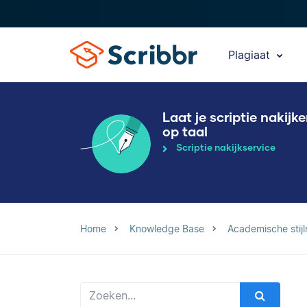
Plagiaat
Laat je scriptie nakijk
op taal
Scriptie nakijkservice
Home
Knowledge Base
Academische stijl