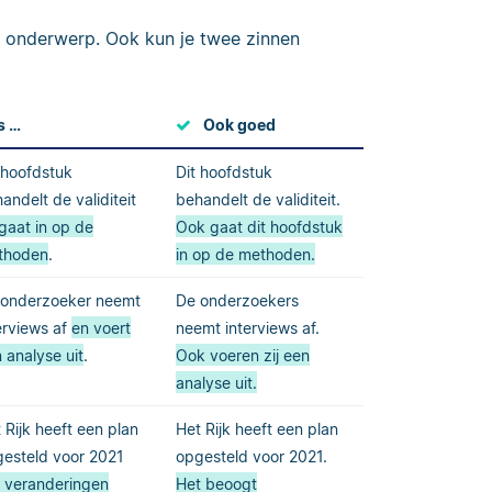
 onderwerp. Ook kun je twee zinnen
s …
Ook goed
 hoofdstuk
Dit hoofdstuk
andelt de validiteit
behandelt de validiteit.
gaat in op de
Ook gaat dit hoofdstuk
thoden
.
in op de methoden.
 onderzoeker neemt
De onderzoekers
erviews af
en voert
neemt interviews af.
 analyse uit
.
Ook voeren zij een
analyse uit.
 Rijk heeft een plan
Het Rijk heeft een plan
esteld voor 2021
opgesteld voor 2021.
 veranderingen
Het beoogt