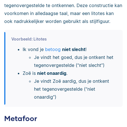
tegenovergestelde te ontkennen. Deze constructie kan
voorkomen in alledaagse taal, maar een litotes kan
ook nadrukkelijker worden gebruikt als stijlfiguur.
Voorbeeld: Litotes
Ik vond je
betoog
niet slecht
!
Je vindt het goed, dus je ontkent het
tegenovergestelde (“niet slecht”)
Zoë is
niet onaardig
.
Je vindt Zoë aardig, dus je ontkent
het tegenovergestelde (“niet
onaardig”)
Metafoor