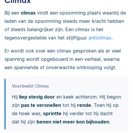
Climax
Bij een
climax
vindt een opsomming plaats waarbij de
leden van de opsomming steeds meer kracht hebben
of steeds belangrijker zijn. Een climax is het
tegenovergestelde van het stijlfiguur
anticlimax
.
Er wordt ook over een climax gesproken als er veel
spanning wordt opgebouwd in een verhaal, waarna
een spannende of onverwachte ontknoping volgt.
Voorbeeld: Climax
Hij
liep stevig door
en keek achterom. Hij begon
zijn
pas te versnellen
tot hij
rende
. Toen hij op
de hoek was,
sprintte
hij verder tot hij dacht
dat hij zijn
benen niet meer kon bijhouden
.