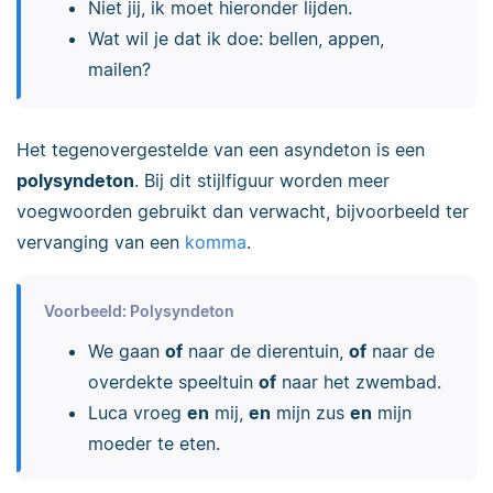
Niet jij, ik moet hieronder lijden.
Wat wil je dat ik doe: bellen, appen,
mailen?
Het tegenovergestelde van een asyndeton is een
polysyndeton
. Bij dit stijlfiguur worden meer
voegwoorden gebruikt dan verwacht, bijvoorbeeld ter
vervanging van een
komma
.
Voorbeeld: Polysyndeton
We gaan
of
naar de dierentuin,
of
naar de
overdekte speeltuin
of
naar het zwembad.
Luca vroeg
en
mij,
en
mijn zus
en
mijn
moeder te eten.