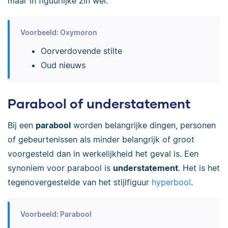
maar in figuurlijke zin wel.
Voorbeeld: Oxymoron
Oorverdovende stilte
Oud nieuws
Parabool of understatement
Bij een
parabool
worden belangrijke dingen, personen
of gebeurtenissen als minder belangrijk of groot
voorgesteld dan in werkelijkheid het geval is. Een
synoniem voor parabool is
understatement
. Het is het
tegenovergestelde van het stijlfiguur
hyperbool
.
Voorbeeld: Parabool