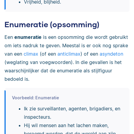
Vrijheid, blijheid.
Enumeratie (opsomming)
Een
enumeratie
is een opsomming die wordt gebruikt
om iets nadruk te geven. Meestal is er ook nog sprake
van een
climax
(of een
anticlimax
) of een
asyndeton
(weglating van voegwoorden). In die gevallen is het
waarschijnlijker dat de enumeratie als stijlfiguur
bedoeld is.
Voorbeeld: Enumeratie
Ik zie surveillanten, agenten, brigadiers, en
inspecteurs.
Hij wil mensen aan het lachen maken,
beroemd worden, dat de wereld aan zijn