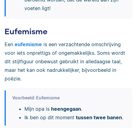
voeten ligt!
Eufemisme
Een
eufemisme
is een verzachtende omschrijving
voor iets onprettigs of ongemakkelijks. Soms wordt
dit stijlfiguur onbewust gebruikt in alledaagse taal,
maar het kan ook nadrukkelijker, bijvoorbeeld in
poëzie.
Voorbeeld: Eufemisme
Mijn opa is
heengegaan
.
Ik ben op dit moment
tussen twee banen
.