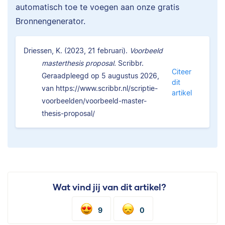
automatisch toe te voegen aan onze gratis
Bronnengenerator.
Driessen, K. (2023, 21 februari).
Voorbeeld
masterthesis proposal.
Scribbr.
Citeer
Geraadpleegd op 5 augustus 2026,
dit
van https://www.scribbr.nl/scriptie-
artikel
voorbeelden/voorbeeld-master-
thesis-proposal/
Wat vind jij van dit artikel?
9
0