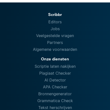
Scribbr
Editors
Jobs
Veelgestelde vragen
Partners
Algemene voorwaarden
Onze diensten
Scriptie laten nakijken
Plagiaat Checker
AI Detector
APA Checker
Bronnengenerator
Grammatica Check
Tekst herschrijven