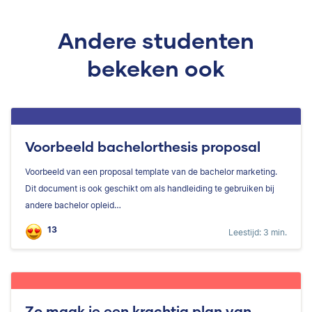
Andere studenten
bekeken ook
Voorbeeld bachelorthesis proposal
Voorbeeld van een proposal template van de bachelor marketing.
Dit document is ook geschikt om als handleiding te gebruiken bij
andere bachelor opleid…
13
Leestijd: 3 min.
Zo maak je een krachtig plan van