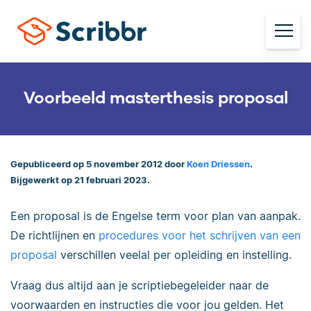
Voorbeeld masterthesis proposal
Gepubliceerd op 5 november 2012 door
Koen Driessen
.
Bijgewerkt op 21 februari 2023.
Een proposal is de Engelse term voor plan van aanpak.
De richtlijnen en
procedures voor het schrijven van een
proposal
verschillen veelal per opleiding en instelling.
Vraag dus altijd aan je scriptiebegeleider naar de
voorwaarden en instructies die voor jou gelden. Het