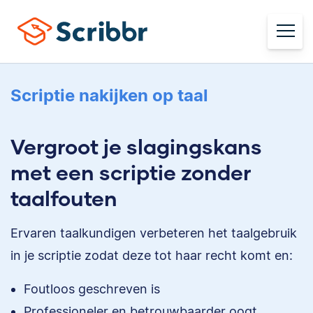
Scriptie nakijken op taal
Vergroot je slagingskans
met een scriptie zonder
taalfouten
Ervaren taalkundigen verbeteren het taalgebruik
in je scriptie zodat deze tot haar recht komt en:
Foutloos geschreven is
Professioneler en betrouwbaarder oogt