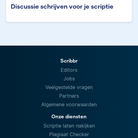
Discussie schrijven voor je scriptie
Scribbr
Editors
Jobs
Veelgestelde vragen
Partners
Algemene voorwaarden
Onze diensten
Scriptie laten nakijken
Plagiaat Checker