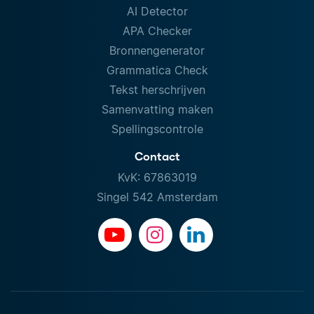
AI Detector
APA Checker
Bronnengenerator
Grammatica Check
Tekst herschrijven
Samenvatting maken
Spellingscontrole
Contact
KvK: 67863019
Singel 542 Amsterdam