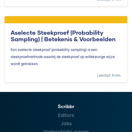
Aselecte Steekproef (Probability
Sampling) | Betekenis & Voorbeelden
Een aselecte steekproef (probability sampling) is een
steekproefmethode waarbij de steekproef op willekeurige wijze
wordt getrokken.
Leestijd: 9 min.
Scribbr
Editors
Jobs
Veelgestelde vragen