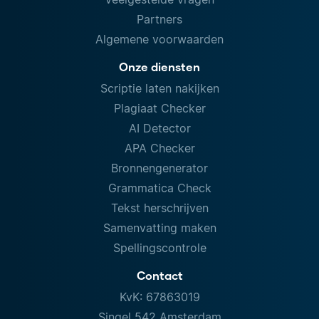
Partners
Algemene voorwaarden
Onze diensten
Scriptie laten nakijken
Plagiaat Checker
AI Detector
APA Checker
Bronnengenerator
Grammatica Check
Tekst herschrijven
Samenvatting maken
Spellingscontrole
Contact
KvK: 67863019
Singel 542 Amsterdam