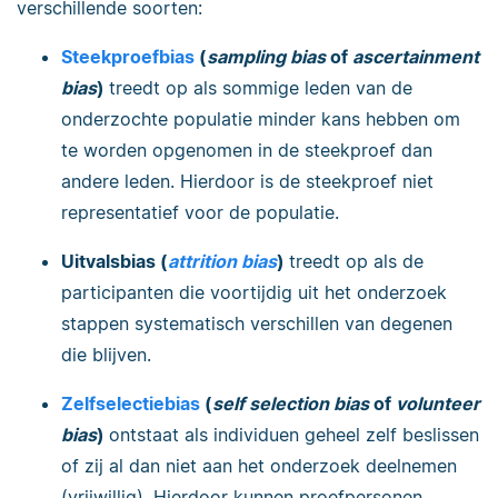
verschillende soorten:
Steekproefbias
(
sampling bias
of
ascertainment
bias
)
treedt op als sommige leden van de
onderzochte populatie minder kans hebben om
te worden opgenomen in de steekproef dan
andere leden. Hierdoor is de steekproef niet
representatief voor de populatie.
Uitvalsbias (
attrition bias
)
treedt op als de
participanten die voortijdig uit het onderzoek
stappen systematisch verschillen van degenen
die blijven.
Zelfselectiebias
(
self selection bias
of
volunteer
bias
)
ontstaat als individuen geheel zelf beslissen
of zij al dan niet aan het onderzoek deelnemen
(vrijwillig). Hierdoor kunnen proefpersonen