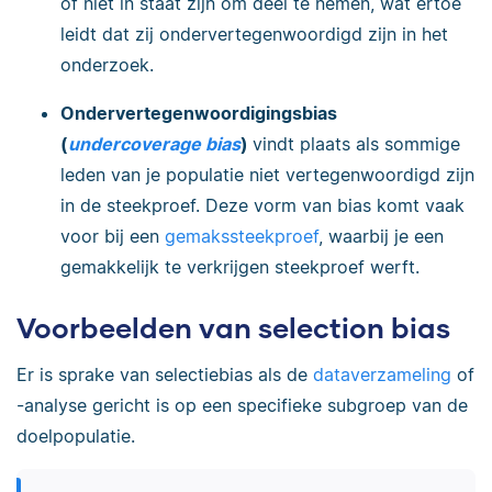
of niet in staat zijn om deel te nemen, wat ertoe
leidt dat zij ondervertegenwoordigd zijn in het
onderzoek.
Ondervertegenwoordigingsbias
(
undercoverage bias
)
vindt plaats als sommige
leden van je populatie niet vertegenwoordigd zijn
in de steekproef. Deze vorm van bias komt vaak
voor bij een
gemakssteekproef
, waarbij je een
gemakkelijk te verkrijgen steekproef werft.
Voorbeelden van selection bias
Er is sprake van selectiebias als de
dataverzameling
of
-analyse gericht is op een specifieke subgroep van de
doelpopulatie.