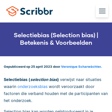
Selectiebias (Selection bias) |
Betekenis & Voorbeelden
Gepubliceerd op 25 april 2023 door
Veronique Scharwächter
.
Selectiebias (
selection bias
)
verwijst naar situaties
waarin
onderzoeksbias
wordt veroorzaakt door
factoren die verband houden met de participanten van
het onderzoek.
Selection bias kan worden geïntroduceerd in je