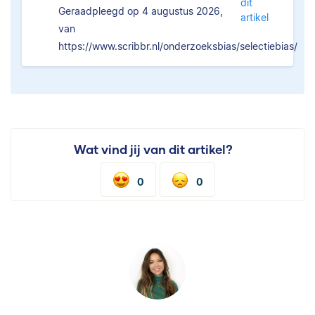
dit
Geraadpleegd op 4 augustus 2026,
artikel
van
https://www.scribbr.nl/onderzoeksbias/selectiebias/
Wat vind jij van dit artikel?
0
0