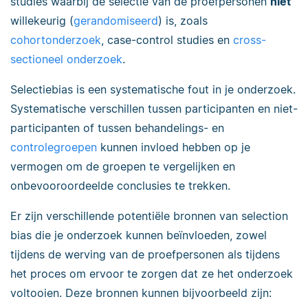
studies waarbij de selectie van de proefpersonen
niet
willekeurig (
gerandomiseerd
) is, zoals
cohortonderzoek
, case-control studies en
cross-
sectioneel onderzoek
.
Selectiebias is een systematische fout in je onderzoek.
Systematische verschillen tussen participanten en niet-
participanten of tussen behandelings- en
controlegroepen
kunnen invloed hebben op je
vermogen om de groepen te vergelijken en
onbevooroordeelde conclusies te trekken.
Er zijn verschillende potentiële bronnen van selection
bias die je onderzoek kunnen beïnvloeden, zowel
tijdens de werving van de proefpersonen als tijdens
het proces om ervoor te zorgen dat ze het onderzoek
voltooien. Deze bronnen kunnen bijvoorbeeld zijn: