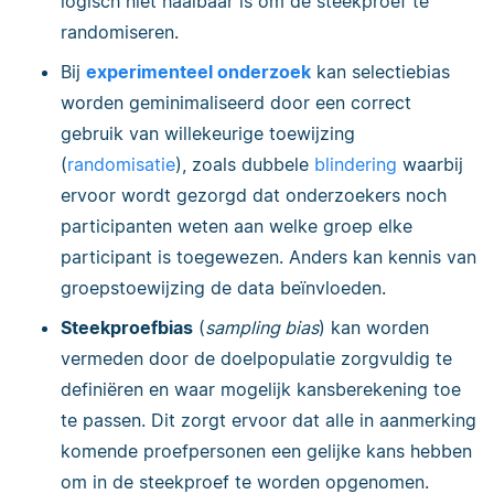
logisch niet haalbaar is om de steekproef te
randomiseren.
Bij
experimenteel onderzoek
kan selectiebias
worden geminimaliseerd door een correct
gebruik van willekeurige toewijzing
(
randomisatie
), zoals dubbele
blindering
waarbij
ervoor wordt gezorgd dat onderzoekers noch
participanten weten aan welke groep elke
participant is toegewezen. Anders kan kennis van
groepstoewijzing de data beïnvloeden.
Steekproefbias
(
sampling bias
) kan worden
vermeden door de doelpopulatie zorgvuldig te
definiëren en waar mogelijk kansberekening toe
te passen. Dit zorgt ervoor dat alle in aanmerking
komende proefpersonen een gelijke kans hebben
om in de steekproef te worden opgenomen.