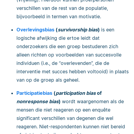
verschillen van de rest van de populatie,
bijvoorbeeld in termen van motivatie.
Overlevingsbias
(
survivorship bias
)
is een
logische afwijking die ertoe leidt dat
onderzoekers die een groep bestuderen zich
alleen richten op voorbeelden van succesvolle
individuen (i.e., de “overlevenden”, die de
interventie met succes hebben voltooid) in plaats
van op de groep als geheel.
Participatiebias
(
participation bias
of
nonresponse bias
)
wordt waargenomen als de
mensen die niet reageren op een enquête
significant verschillen van degenen die wel
reageren. Niet-respondenten kunnen niet bereid