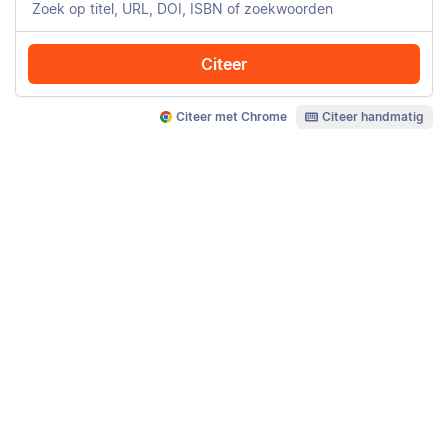
Citeer
Citeer met Chrome
Citeer handmatig