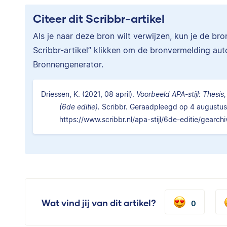
Citeer dit Scribbr-artikel
Als je naar deze bron wilt verwijzen, kun je de br
Scribbr-artikel” klikken om de bronvermelding au
Bronnengenerator.
Driessen, K. (2021, 08 april).
Voorbeeld APA-stijl: Thesis, 
(6de editie).
Scribbr. Geraadpleegd op 4 augustus
https://www.scribbr.nl/apa-stijl/6de-editie/gearchi
Wat vind jij van dit artikel?
0