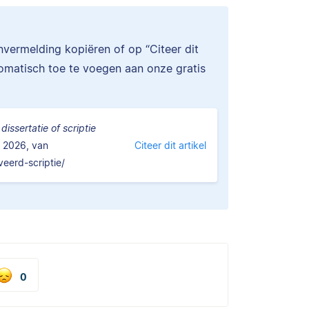
onvermelding kopiëren of op “Citeer dit
tomatisch toe te voegen aan onze gratis
dissertatie of scriptie
 2026, van
Citeer dit artikel
veerd-scriptie/
0