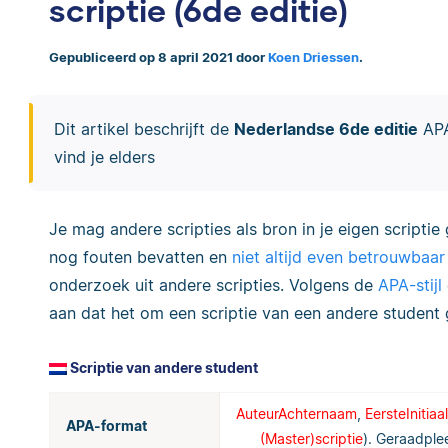
scriptie (6de editie)
Gepubliceerd op 8 april 2021 door
Koen Driessen
.
Dit artikel beschrijft de
Nederlandse 6de editie
APA-
vind je elders
Je mag andere scripties als bron in je eigen scriptie
nog fouten bevatten en
niet altijd even betrouwbaar 
onderzoek uit andere scripties. Volgens de
APA-stijl
aan dat het om een scriptie van een andere student 
Scriptie van andere student
AuteurAchternaam
,
EersteInitiaal
APA-format
(Master)scriptie
). Geraadple