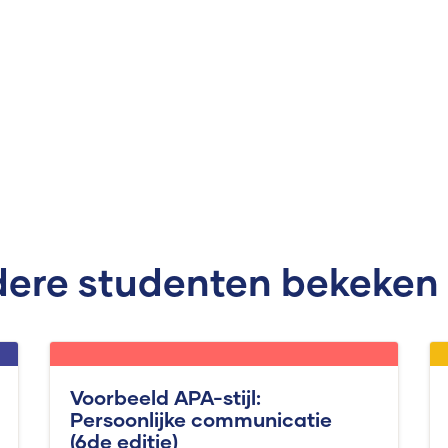
ere studenten bekeken
Voorbeeld APA-stijl:
Persoonlijke communicatie
(6de editie)