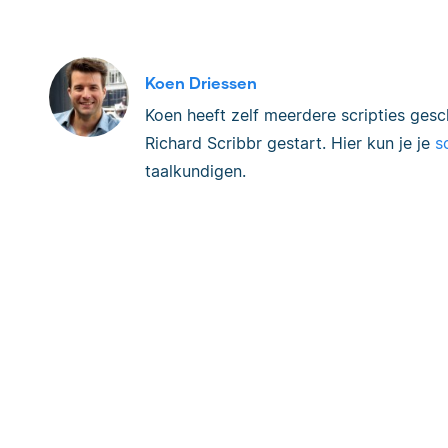
Koen Driessen
Koen heeft zelf meerdere scripties ges
Richard Scribbr gestart. Hier kun je je
s
taalkundigen.