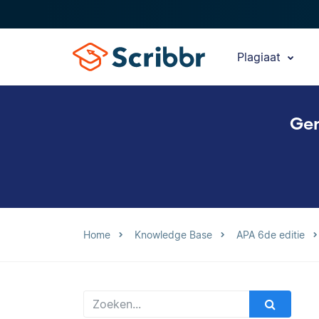
Plagiaat
Gen
Home
Knowledge Base
APA 6de editie