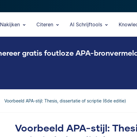
Nakijken
Citeren
AI Schrijftools
Knowle
ereer gratis foutloze APA-bronvermel
Voorbeeld APA-stijl: Thesis, dissertatie of scriptie (6de editie)
Voorbeeld APA-stijl: Thesi