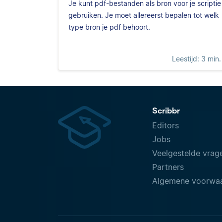
Je kunt pdf-bestanden als bron voor je scriptie
gebruiken. Je moet allereerst bepalen tot welk
type bron je pdf behoort.
Leestijd: 3 min.
Scribbr
Editors
Jobs
Veelgestelde vrag
Partners
Algemene voorwa