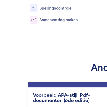
Spellingscontrole
Samenvatting maken
And
Voorbeeld APA-stijl: Pdf-
documenten (6de editie)