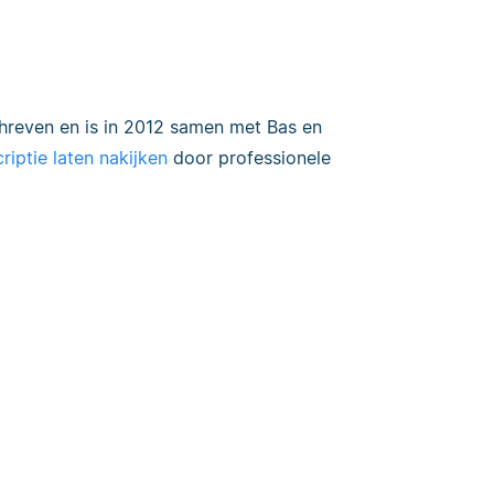
chreven en is in 2012 samen met Bas en
criptie laten nakijken
door professionele