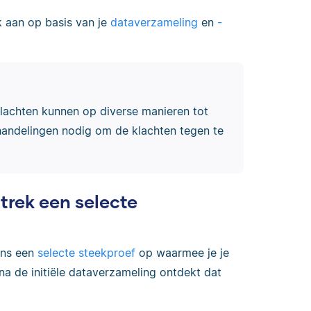
jk aan op basis van je
dataverzameling
en
-
klachten kunnen op diverse manieren tot
handelingen nodig om de klachten tegen te
trek een selecte
ens een
selecte steekproef
op waarmee je je
a de initiële dataverzameling ontdekt dat