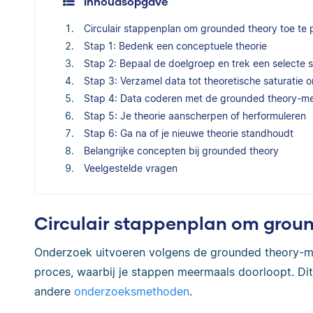
Inhoudsopgave
Circulair stappenplan om grounded theory toe te
Stap 1: Bedenk een conceptuele theorie
Stap 2: Bepaal de doelgroep en trek een selecte 
Stap 3: Verzamel data tot theoretische saturatie o
Stap 4: Data coderen met de grounded theory-m
Stap 5: Je theorie aanscherpen of herformuleren
Stap 6: Ga na of je nieuwe theorie standhoudt
Belangrijke concepten bij grounded theory
Veelgestelde vragen
Circulair stappenplan om groun
Onderzoek uitvoeren volgens de grounded theory-met
proces, waarbij je stappen meermaals doorloopt. D
andere
onderzoeksmethoden
.