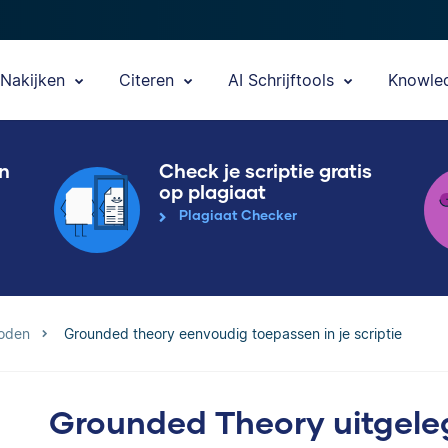
Nakijken
Citeren
AI Schrijftools
Knowle
en
Check je scriptie gratis
op plagiaat
Plagiaat Checker
oden
Grounded theory eenvoudig toepassen in je scriptie
Grounded Theory uitgele