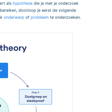
ert als
hypothese
die je met je onderzoek
bereiken, doorloop je eerst de volgende
ek
onderwerp
of
probleem
te onderzoeken.