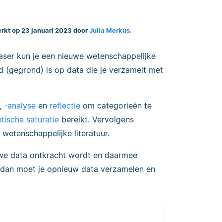
erkt op 23 januari 2023 door
Julia Merkus.
ser kun je een nieuwe wetenschappelijke
 (gegrond) is op data die je verzamelt met
,
-analyse
en
reflectie
om categorieën te
tische saturatie
bereikt. Vervolgens
 wetenschappelijke literatuur.
euwe data ontkracht wordt en daarmee
, dan moet je opnieuw data verzamelen en