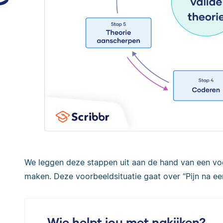
We leggen deze stappen uit aan de hand van een v
maken. Deze voorbeeldsituatie gaat over “Pijn na ee
Wie helpt jou met nakijken?