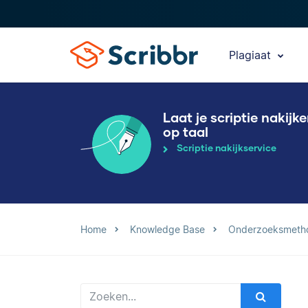
Plagiaat
Laat je scriptie nakijk
op taal
Scriptie nakijkservice
Home
Knowledge Base
Onderzoeksmeth