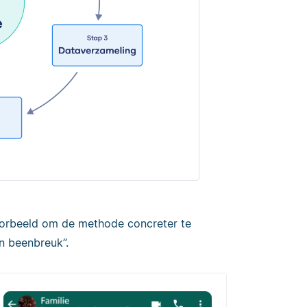
oorbeeld om de methode concreter te
n beenbreuk”.