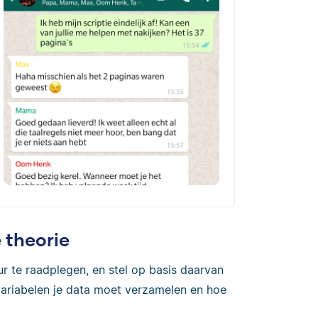
 theorie
ur te raadplegen, en stel op basis daarvan
variabelen je data moet verzamelen en hoe