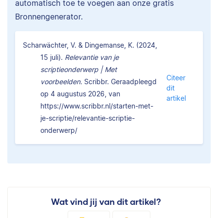
automatisch toe te voegen aan onze gratis
Bronnengenerator.
Scharwächter, V. & Dingemanse, K. (2024,
15 juli).
Relevantie van je
scriptieonderwerp | Met
Citeer
voorbeelden.
Scribbr. Geraadpleegd
dit
op 4 augustus 2026, van
artikel
https://www.scribbr.nl/starten-met-
je-scriptie/relevantie-scriptie-
onderwerp/
Wat vind jij van dit artikel?