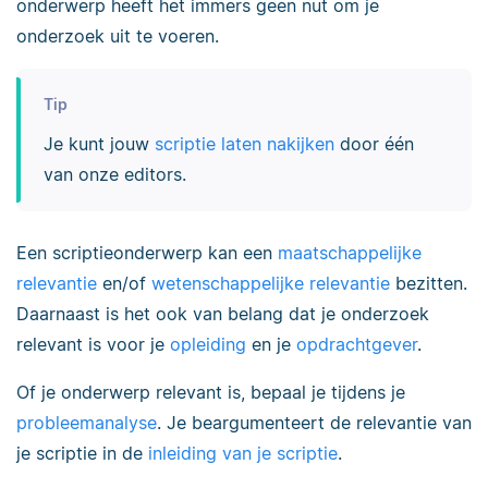
onderwerp heeft het immers geen nut om je
onderzoek uit te voeren.
Tip
Je kunt jouw
scriptie laten nakijken
door één
van onze editors.
Een scriptieonderwerp kan een
maatschappelijke
relevantie
en/of
wetenschappelijke relevantie
bezitten.
Daarnaast is het ook van belang dat je onderzoek
relevant is voor je
opleiding
en je
opdrachtgever
.
Of je onderwerp relevant is, bepaal je tijdens je
probleemanalyse
. Je beargumenteert de relevantie van
je scriptie in de
inleiding van je scriptie
.