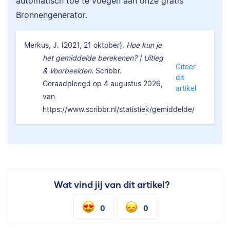
automatisch toe te voegen aan onze gratis
Bronnengenerator.
Merkus, J. (2021, 21 oktober).
Hoe kun je
het gemiddelde berekenen? | Uitleg
Citeer
& Voorbeelden.
Scribbr.
dit
Geraadpleegd op 4 augustus 2026,
artikel
van
https://www.scribbr.nl/statistiek/gemiddelde/
Wat vind jij van dit artikel?
0
0