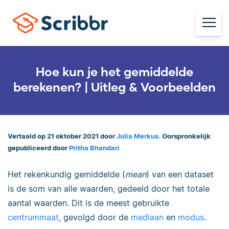
Hoe kun je het gemiddelde
berekenen? | Uitleg & Voorbeelden
Vertaald op 21 oktober 2021 door
Julia Merkus.
Oorspronkelijk
gepubliceerd door
Pritha Bhandari
Het rekenkundig gemiddelde (
mean
) van een dataset
is de som van alle waarden, gedeeld door het totale
aantal waarden. Dit is de meest gebruikte
centrummaat
, gevolgd door de
mediaan
en
modus
.