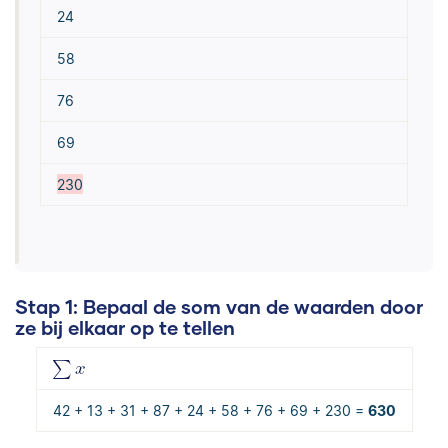
24
58
76
69
230
Stap 1:
Bepaal de som van de waarden door
ze bij elkaar op te tellen
42 + 13 + 31 + 87 + 24 + 58 + 76 + 69 + 230 =
630