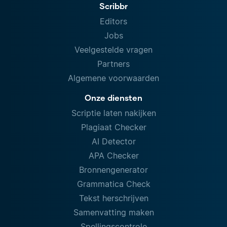
Scribbr
Editors
Jobs
Veelgestelde vragen
Partners
Algemene voorwaarden
Onze diensten
Scriptie laten nakijken
Plagiaat Checker
AI Detector
APA Checker
Bronnengenerator
Grammatica Check
Tekst herschrijven
Samenvatting maken
Spellingscontrole