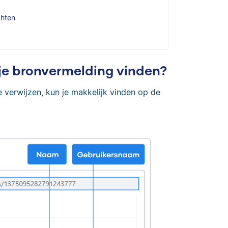
chten
 je bronvermelding vinden?
e verwijzen, kun je makkelijk vinden op de