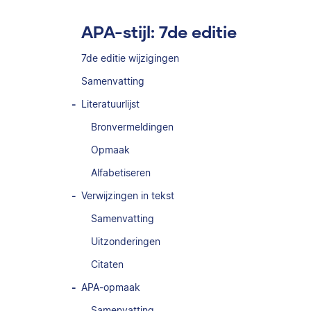
APA-stijl: 7de editie
7de editie wijzigingen
Samenvatting
Literatuurlijst
Bronvermeldingen
Opmaak
Alfabetiseren
Verwijzingen in tekst
Samenvatting
Uitzonderingen
Citaten
APA-opmaak
Samenvatting