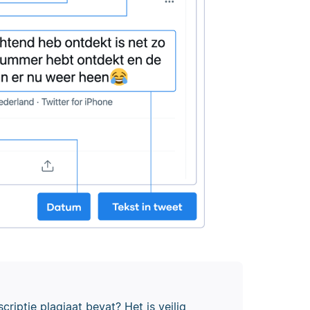
riptie plagiaat bevat? Het is veilig,