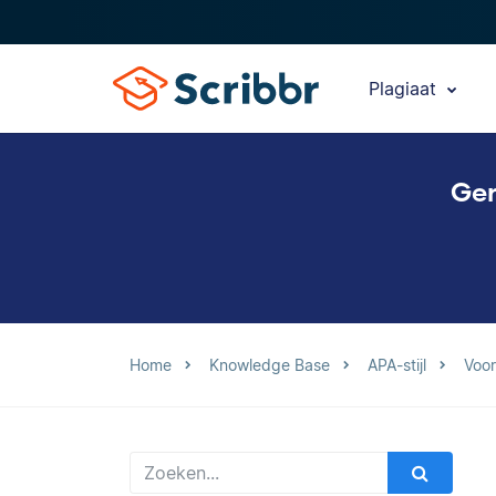
Plagiaat
Gen
Home
Knowledge Base
APA-stijl
Voo