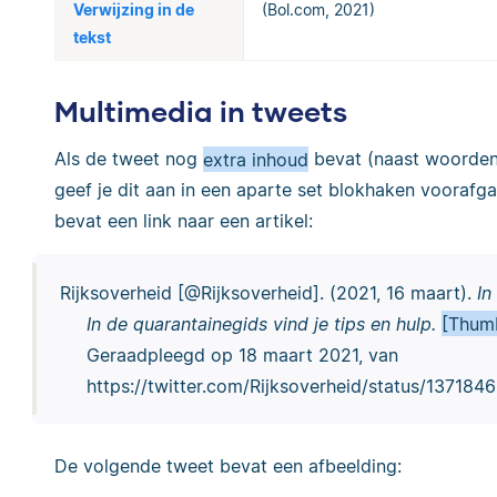
Verwijzing in de
(Bol.com, 2021)
tekst
Multimedia in tweets
Als de tweet nog
extra inhoud
bevat (naast woorden),
geef je dit aan in een aparte set blokhaken voorafg
bevat een link naar een artikel:
Rijksoverheid [@Rijksoverheid]. (2021, 16 maart).
In
In de quarantainegids vind je tips en hulp.
[Thumb
Geraadpleegd op 18 maart 2021, van
https://twitter.com/Rijksoverheid/status/13718
De volgende tweet bevat een afbeelding: