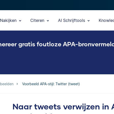
Nakijken
Citeren
AI Schrijftools
Knowle
ereer gratis foutloze APA-bronvermel
rbeelden
Voorbeeld APA-stijl: Twitter (tweet)
Naar tweets verwijzen in 