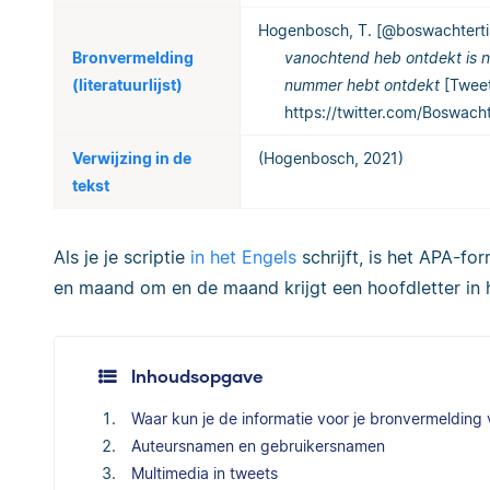
Hogenbosch, T. [@boswachtertim
Bronvermelding
vanochtend heb ontdekt is n
(literatuurlijst)
nummer hebt ontdekt
[Tweet
https://twitter.com/Boswa
Verwijzing in de
(Hogenbosch, 2021)
tekst
Als je je scriptie
in het Engels
schrijft, is het APA-fo
en maand om en de maand krijgt een hoofdletter in 
Inhoudsopgave
Waar kun je de informatie voor je bronvermelding
Auteursnamen en gebruikersnamen
Multimedia in tweets