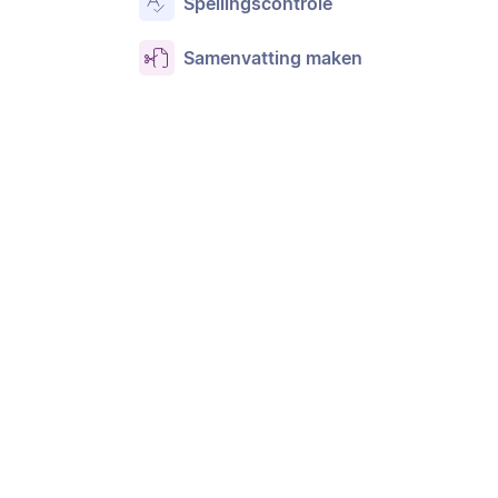
Spellingscontrole
Samenvatting maken