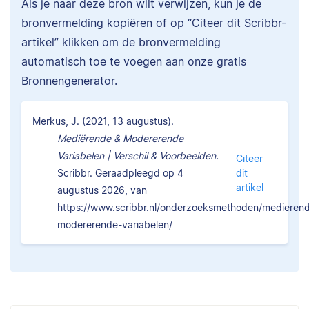
Als je naar deze bron wilt verwijzen, kun je de
bronvermelding kopiëren of op “Citeer dit Scribbr-
artikel” klikken om de bronvermelding
automatisch toe te voegen aan onze gratis
Bronnengenerator.
Merkus, J. (2021, 13 augustus).
Mediërende & Modererende
Variabelen | Verschil & Voorbeelden.
Citeer
Scribbr. Geraadpleegd op 4
dit
artikel
augustus 2026, van
https://www.scribbr.nl/onderzoeksmethoden/medieren
modererende-variabelen/