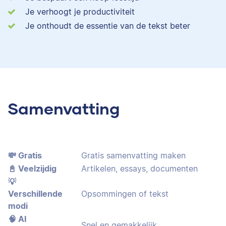
Je verhoogt je productiviteit
Je onthoudt de essentie van de tekst beter
Samenvatting
💸 Gratis
Gratis samenvatting maken
📓 Veelzijdig
Artikelen, essays, documenten
💡
Verschillende
Opsommingen of tekst
modi
🧠 AI
Snel en gemakkelijk