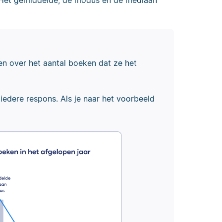
. Het gemiddelde, de modus en de mediaan
en over het aantal boeken dat ze het
iedere respons. Als je naar het voorbeeld