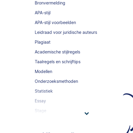
Bronvermelding
APA-stijl
APA-stijl voorbeelden
Leidraad voor juridische auteurs
Plagiaat
Academische stijlregels
Taalregels en schrijftips
Modellen
Onderzoeksmethoden
Statistiek
Essay
Stage