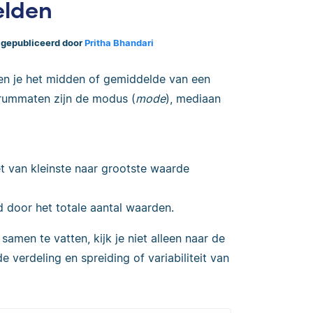
elden
 gepubliceerd door
Pritha Bhandari
pen je het midden of gemiddelde van een
rummaten zijn de modus (
mode
), mediaan
t van kleinste naar grootste waarde
 door het totale aantal waarden.
samen te vatten, kijk je niet alleen naar de
e verdeling en spreiding of variabiliteit van