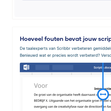
Hoeveel fouten bevat jouw scrip
De taalexperts van Scribbr verbeteren gemidde
Benieuwd wat er precies wordt verbeterd? Versch