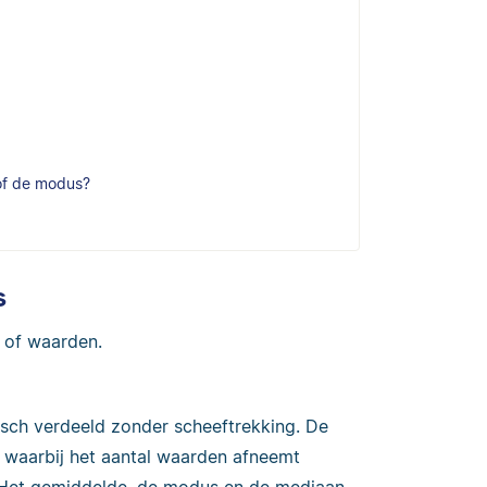
of de modus?
s
 of waarden.
isch verdeeld zonder scheeftrekking. De
 waarbij het aantal waarden afneemt