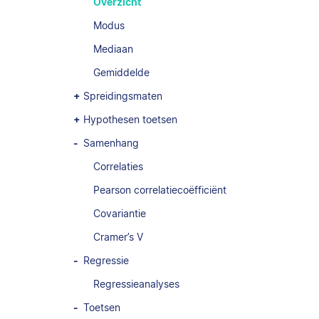
Overzicht
Modus
Mediaan
Gemiddelde
Spreidingsmaten
Hypothesen toetsen
Samenhang
Correlaties
Pearson correlatiecoëfficiënt
Covariantie
Cramer’s V
Regressie
Regressieanalyses
Toetsen