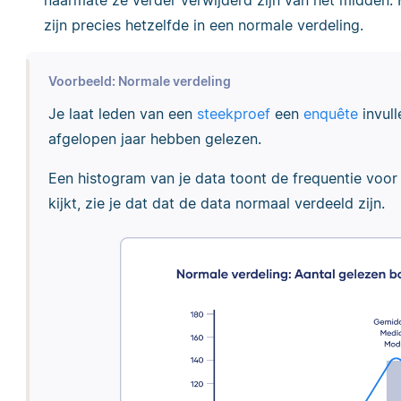
naarmate ze verder verwijderd zijn van het midden
zijn precies hetzelfde in een normale verdeling.
Voorbeeld: Normale verdeling
Je laat leden van een
steekproef
een
enquête
invull
afgelopen jaar hebben gelezen.
Een histogram van je data toont de frequentie voor 
kijkt, zie je dat dat de data normaal verdeeld zijn.