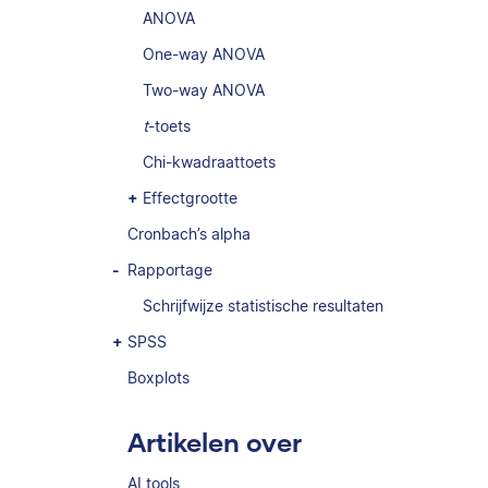
ANOVA
One-way ANOVA
Two-way ANOVA
t
-toets
Chi-kwadraattoets
Effectgrootte
Cronbach’s alpha
Rapportage
Schrijfwijze statistische resultaten
SPSS
Boxplots
Artikelen over
AI tools