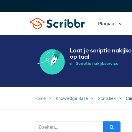
Plagiaat
Laat je scriptie nakijk
op taal
Scriptie nakijkservice
Home
Knowledge Base
Statistiek
Ce