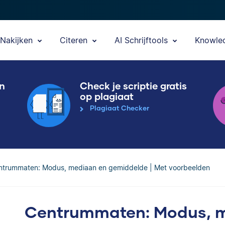
Nakijken
Citeren
AI Schrijftools
Knowle
en
Check je scriptie gratis
op plagiaat
Plagiaat Checker
ntrummaten: Modus, mediaan en gemiddelde | Met voorbeelden
Centrummaten: Modus, 