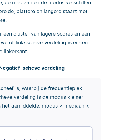
e, de mediaan en de modus verschillen
reide, plattere en langere staart met
re.
er een cluster van lagere scores en een
eve of linksscheve verdeling is er een
 linkerkant.
Negatief-scheve verdeling
cheef is, waarbij de frequentiepiek
scheve verdeling is de modus kleiner
n het gemiddelde: modus < mediaan <