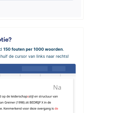
tie?
ld
150 fouten per 1000 woorden
.
uif de cursor van links naar rechts!