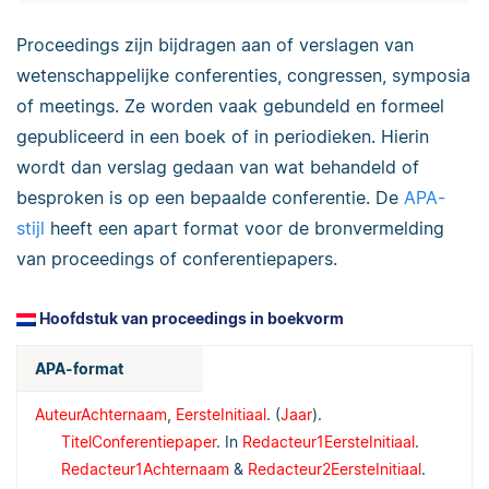
Proceedings zijn bijdragen aan of verslagen van
wetenschappelijke conferenties, congressen, symposia
of meetings. Ze worden vaak gebundeld en formeel
gepubliceerd in een boek of in periodieken. Hierin
wordt dan verslag gedaan van wat behandeld of
besproken is op een bepaalde conferentie. De
APA-
stijl
heeft een apart format voor de bronvermelding
van proceedings of conferentiepapers.
Hoofdstuk van proceedings in boekvorm
APA-format
AuteurAchternaam
,
EersteInitiaal
. (
Jaar
).
TitelConferentiepaper
. In
Redacteur1EersteInitiaal
.
Redacteur1Achternaam
&
Redacteur2EersteInitiaal
.