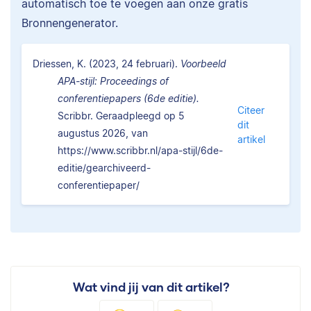
automatisch toe te voegen aan onze gratis
Bronnengenerator.
Driessen, K. (2023, 24 februari).
Voorbeeld
APA-stijl: Proceedings of
conferentiepapers (6de editie).
Citeer
Scribbr. Geraadpleegd op 5
dit
augustus 2026, van
artikel
https://www.scribbr.nl/apa-stijl/6de-
editie/gearchiveerd-
conferentiepaper/
Wat vind jij van dit artikel?