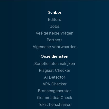
Scribbr
Editors
Jobs
Veelgestelde vragen
Partners
Algemene voorwaarden
Onze diensten
Scriptie laten nakijken
Plagiaat Checker
AI Detector
APA Checker
Bronnengenerator
Grammatica Check
Tekst herschrijven