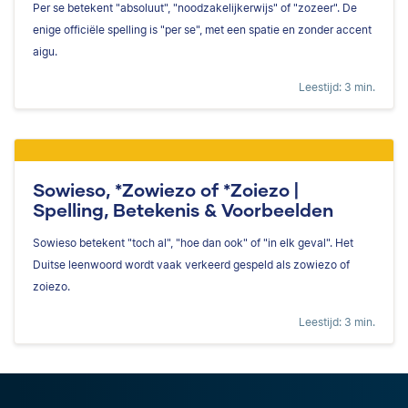
Per se betekent "absoluut", "noodzakelijkerwijs" of "zozeer". De
enige officiële spelling is "per se", met een spatie en zonder accent
aigu.
Leestijd: 3 min.
Sowieso, *Zowiezo of *Zoiezo |
Spelling, Betekenis & Voorbeelden
Sowieso betekent "toch al", "hoe dan ook" of "in elk geval". Het
Duitse leenwoord wordt vaak verkeerd gespeld als zowiezo of
zoiezo.
Leestijd: 3 min.