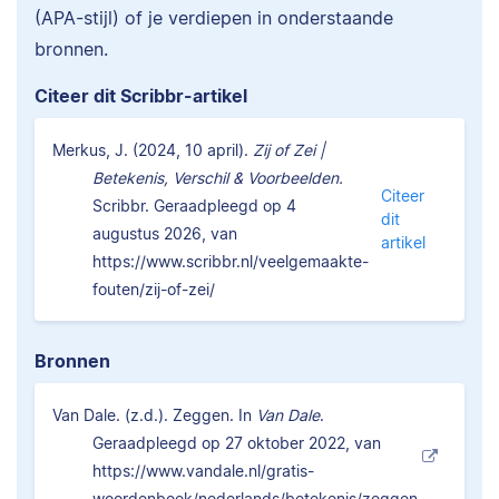
(APA-stijl) of je verdiepen in onderstaande
bronnen.
Citeer dit Scribbr-artikel
Merkus, J. (2024, 10 april).
Zij of Zei |
Betekenis, Verschil & Voorbeelden.
Citeer
Scribbr. Geraadpleegd op 4
dit
augustus 2026, van
artikel
https://www.scribbr.nl/veelgemaakte-
fouten/zij-of-zei/
Bronnen
Van Dale. (z.d.). Zeggen. In
Van Dale
.
Geraadpleegd op 27 oktober 2022, van
https://www.vandale.nl/gratis-
woordenboek/nederlands/betekenis/zeggen