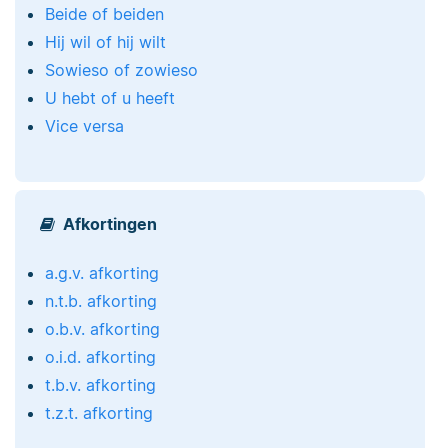
Beide of beiden
Hij wil of hij wilt
Sowieso of zowieso
U hebt of u heeft
Vice versa
Afkortingen
a.g.v. afkorting
n.t.b. afkorting
o.b.v. afkorting
o.i.d. afkorting
t.b.v. afkorting
t.z.t. afkorting