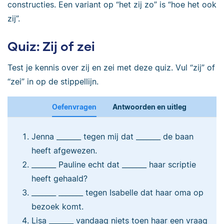
constructies. Een variant op “het zij zo” is “hoe het ook
zij”.
Quiz: Zij of zei
Test je kennis over zij en zei met deze quiz. Vul “zij” of
“zei” in op de stippellijn.
Oefenvragen
Antwoorden en uitleg
Jenna _______ tegen mij dat _______ de baan
heeft afgewezen.
_______ Pauline echt dat _______ haar scriptie
heeft gehaald?
_______ _______ tegen Isabelle dat haar oma op
bezoek komt.
Lisa _______ vandaag niets toen haar een vraag