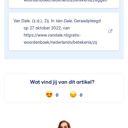
Van Dale. (z.d.). Zij. In
Van Dale
. Geraadpleegd
op 27 oktober 2022, van
https://www.vandale.nl/gratis-
woordenboek/nederlands/betekenis/zij
Wat vind jij van dit artikel?
0
0