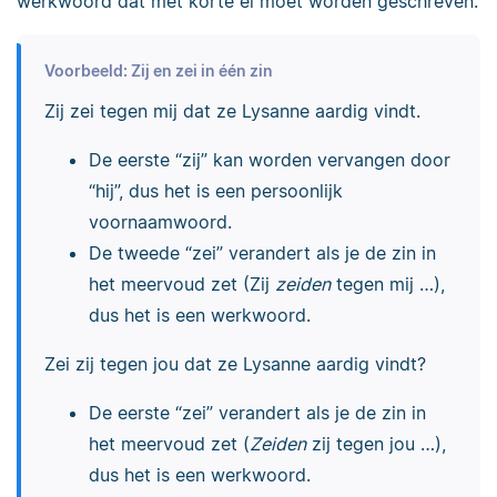
werkwoord dat met korte ei moet worden geschreven.
Voorbeeld: Zij en zei in één zin
Zij zei tegen mij dat ze Lysanne aardig vindt.
De eerste “zij” kan worden vervangen door
“hij”, dus het is een persoonlijk
voornaamwoord.
De tweede “zei” verandert als je de zin in
het meervoud zet (Zij
zeiden
tegen mij …),
dus het is een werkwoord.
Zei zij tegen jou dat ze Lysanne aardig vindt?
De eerste “zei” verandert als je de zin in
het meervoud zet (
Zeiden
zij tegen jou …),
dus het is een werkwoord.