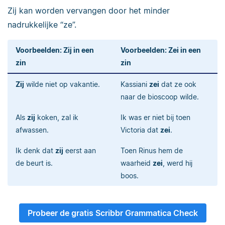
Zij kan worden vervangen door het minder
nadrukkelijke “ze”.
Voorbeelden: Zij in een
Voorbeelden: Zei in een
zin
zin
Zij
wilde niet op vakantie.
Kassiani
zei
dat ze ook
naar de bioscoop wilde.
Als
zij
koken, zal ik
Ik was er niet bij toen
afwassen.
Victoria dat
zei
.
Ik denk dat
zij
eerst aan
Toen Rinus hem de
de beurt is.
waarheid
zei
, werd hij
boos.
Probeer de gratis Scribbr Grammatica Check