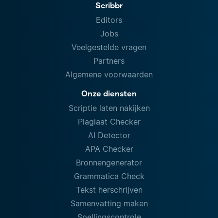
Scribbr
Editors
Jobs
Veelgestelde vragen
Partners
Algemene voorwaarden
Onze diensten
Scriptie laten nakijken
Plagiaat Checker
AI Detector
APA Checker
Bronnengenerator
Grammatica Check
Tekst herschrijven
Samenvatting maken
Spellingscontrole