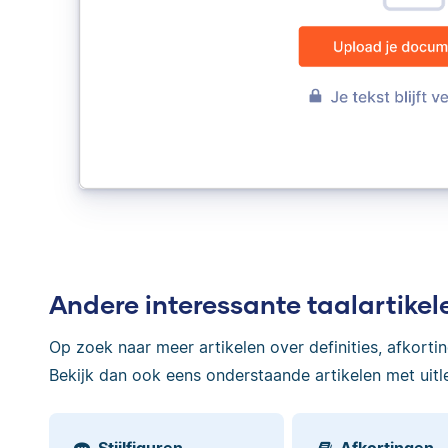
Andere interessante taalartikel
Op zoek naar meer artikelen over definities, afkorti
Bekijk dan ook eens onderstaande artikelen met uitl
Stijlfiguren
Afkortingen