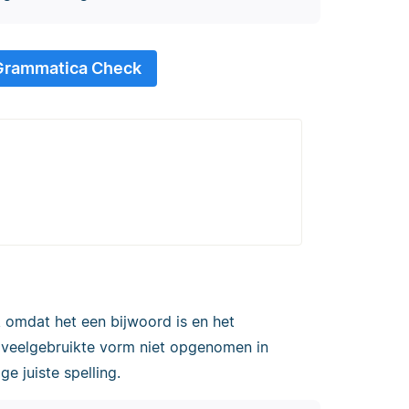
 Grammatica Check
é, omdat het een bijwoord is en het
e veelgebruikte vorm niet opgenomen in
e juiste spelling.