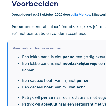
Voorbeelden
Gepubliceerd op 28 oktober 2022 door
Julia Merkus
. Bijgewer
Per se
betekent “absoluut”, “noodzakelijkerwijs” of “z
se”, met een spatie en zonder accent aigu.
Voorbeelden: Per se in een zin
Een lekke band is niet
per se
een geldig excuu
Een lekke band is niet
noodzakelijkerwijs
een 
komen.
Een cadeau hoeft van mij niet
per se
.
Een cadeau hoeft van mij niet
echt
.
Patryk wil
per se
naar een restaurant met vege
Patryk wil
absoluut
naar een restaurant met v