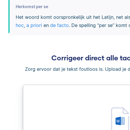
Herkomst per se
Het woord komt oorspronkelijk uit het Latijn, net al
hoc
,
a priori
en
de facto
. De spelling “per se” komt 
Corrigeer direct alle taa
Zorg ervoor dat je tekst foutloos is. Upload je 