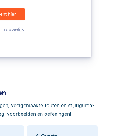
en
ngen, veelgemaakte fouten en stijlfiguren?
eg, voorbeelden en oefeningen!
Overig