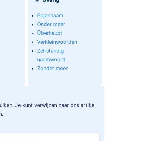
Eigennaam
Onder meer
Überhaupt
Verkleinwoorden
Zelfstandig
naamwoord
Zonder meer
ken. Je kunt verwijzen naar ons artikel
n.