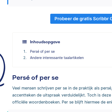
Probeer de gratis Scribbr
Inhoudsopgave
Persé of per se
Andere interessante taalartikelen
Persé of per se
Veel mensen schrijven per se in de praktijk als pers
accentteken de uitspraak verduidelijkt. Toch is dez
officiële woordenboeken. Per se blijft hiermee de enig