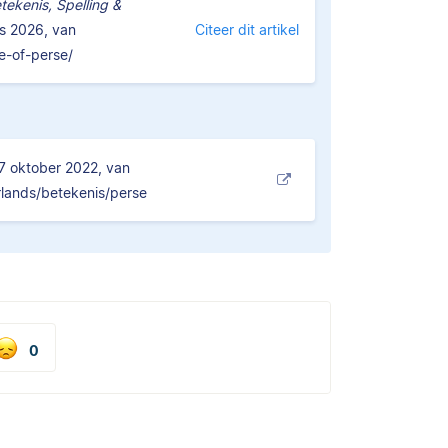
tekenis, Spelling &
s 2026, van
Citeer dit artikel
e-of-perse/
7 oktober 2022, van
lands/betekenis/perse
0