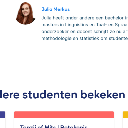
Julia Merkus
Julia heeft onder andere een bachelor i
masters in Linguistics en Taal- en Spraa
onderzoeker en docent schrijft ze nu art
methodologie en statistiek om studente
ere studenten bekeken
Tenzij of Mits | Betekenis,