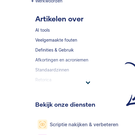
Werkwoorden
Artikelen over
AI tools
Veelgemaakte fouten
Definities & Gebruik
Afkortingen en acroniemen
Standaardzinnen
Retorica
Bekijk onze diensten
Scriptie nakijken & verbeteren