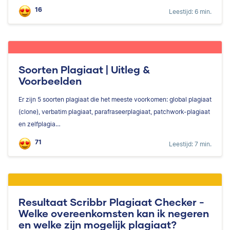
16
Leestijd: 6 min.
Soorten Plagiaat | Uitleg &
Voorbeelden
Er zijn 5 soorten plagiaat die het meeste voorkomen: global plagiaat
(clone), verbatim plagiaat, parafraseerplagiaat, patchwork-plagiaat
en zelfplagia…
71
Leestijd: 7 min.
Resultaat Scribbr Plagiaat Checker -
Welke overeenkomsten kan ik negeren
en welke zijn mogelijk plagiaat?