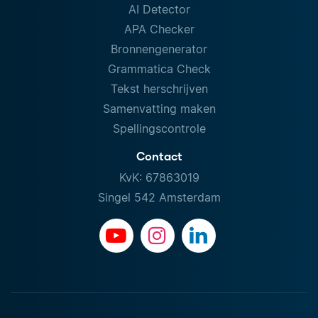
AI Detector
APA Checker
Bronnengenerator
Grammatica Check
Tekst herschrijven
Samenvatting maken
Spellingscontrole
Contact
KvK: 67863019
Singel 542 Amsterdam