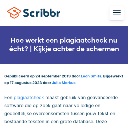
Hoe werkt een plagiaatcheck nu
écht? | Kijkje achter de schermen
Gepubliceerd op 24 september 2019 door
Leon Smits
. Bijgewerkt
op 17 augustus 2023 door
Julia Merkus.
Een
plagiaatcheck
maakt gebruik van geavanceerde
software die op zoek gaat naar volledige en
gedeeltelijke overeenkomsten tussen jouw tekst en
bestaande teksten in een grote database. Deze