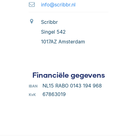
info@scribbr.nl
Scribbr
Singel 542
1017AZ Amsterdam
Financiële gegevens
NL15 RABO 0143 194 968
IBAN
67863019
KvK