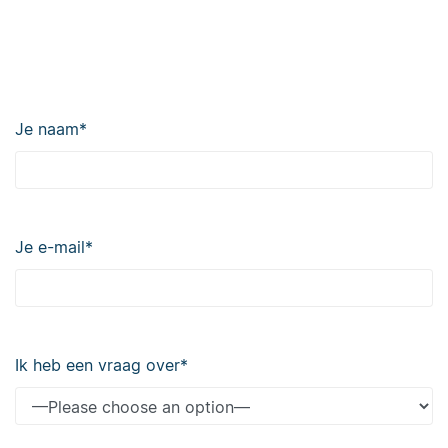
Je naam
*
Je e-mail
*
Ik heb een vraag over
*