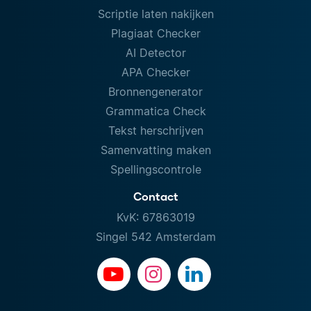
Scriptie laten nakijken
Plagiaat Checker
AI Detector
APA Checker
Bronnengenerator
Grammatica Check
Tekst herschrijven
Samenvatting maken
Spellingscontrole
Contact
KvK: 67863019
Singel 542 Amsterdam