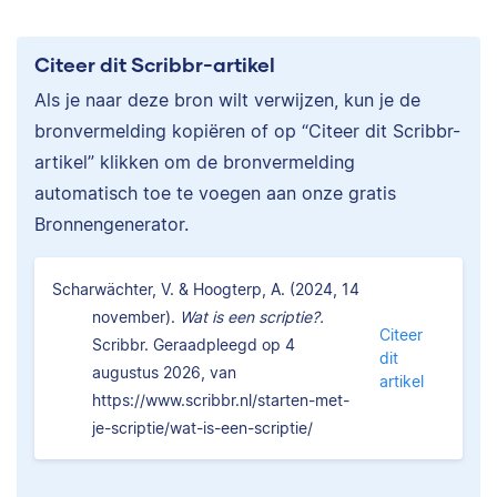
Citeer dit Scribbr-artikel
Als je naar deze bron wilt verwijzen, kun je de
bronvermelding kopiëren of op “Citeer dit Scribbr-
artikel” klikken om de bronvermelding
automatisch toe te voegen aan onze gratis
Bronnengenerator.
Scharwächter, V. & Hoogterp, A. (2024, 14
november).
Wat is een scriptie?.
Citeer
Scribbr. Geraadpleegd op 4
dit
augustus 2026, van
artikel
https://www.scribbr.nl/starten-met-
je-scriptie/wat-is-een-scriptie/