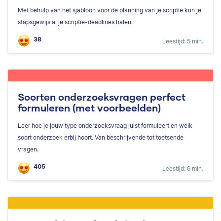
Met behulp van het sjabloon voor de planning van je scriptie kun je
stapsgewijs al je scriptie-deadlines halen.
38
Leestijd: 5 min.
Soorten onderzoeksvragen perfect
formuleren (met voorbeelden)
Leer hoe je jouw type onderzoeksvraag juist formuleert en welk
soort onderzoek erbij hoort. Van beschrijvende tot toetsende
vragen.
405
Leestijd: 6 min.