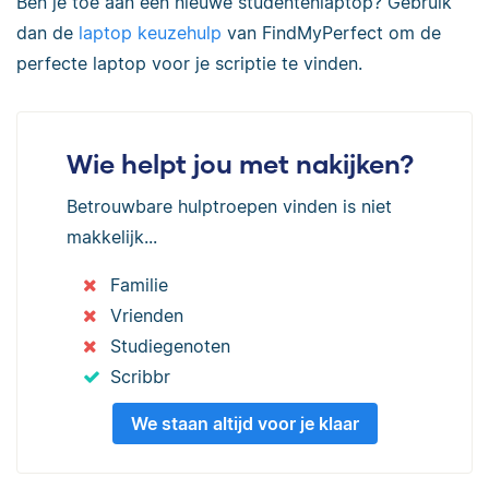
Ben je toe aan een nieuwe studentenlaptop? Gebruik
dan de
laptop keuzehulp
van FindMyPerfect om de
perfecte laptop voor je scriptie te vinden.
Wie helpt jou met nakijken?
Betrouwbare hulptroepen vinden is niet
makkelijk...
Familie
Vrienden
Studiegenoten
Scribbr
We staan altijd voor je klaar