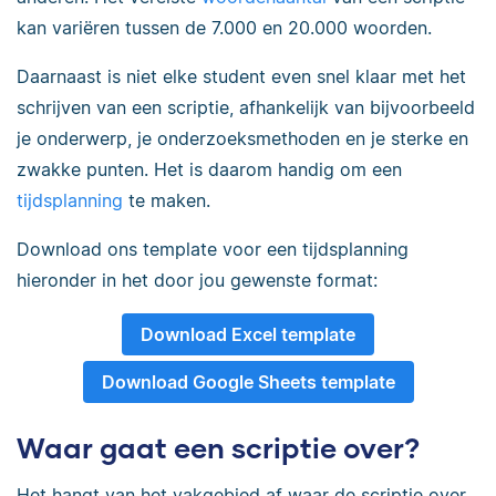
kan variëren tussen de 7.000 en 20.000 woorden.
Daarnaast is niet elke student even snel klaar met het
schrijven van een scriptie, afhankelijk van bijvoorbeeld
je onderwerp, je onderzoeksmethoden en je sterke en
zwakke punten. Het is daarom handig om een
tijdsplanning
te maken.
Download ons template voor een tijdsplanning
hieronder in het door jou gewenste format:
Download Excel template
Download Google Sheets template
Waar gaat een scriptie over?
Het hangt van het vakgebied af waar de scriptie over