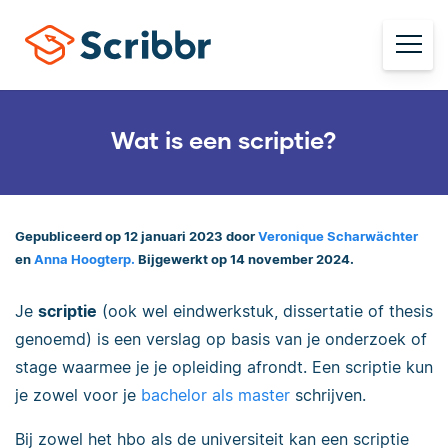
Wat is een scriptie?
Gepubliceerd op 12 januari 2023 door
Veronique Scharwächter
en
Anna Hoogterp.
Bijgewerkt op 14 november 2024.
Je
scriptie
(ook wel eindwerkstuk, dissertatie of thesis
genoemd) is een verslag op basis van je onderzoek of
stage waarmee je je opleiding afrondt. Een scriptie kun
je zowel voor je
bachelor als master
schrijven.
Bij zowel het hbo als de universiteit kan een scriptie