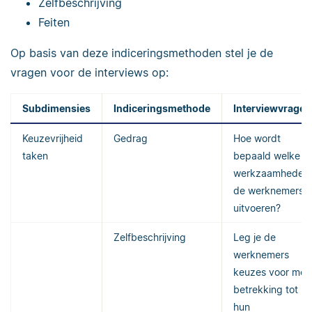
Zelfbeschrijving
Feiten
Op basis van deze indiceringsmethoden stel je de
vragen voor de interviews op:
Subdimensies
Indiceringsmethode
Interviewvrage
Keuzevrijheid
Gedrag
Hoe wordt
taken
bepaald welke
werkzaamheden
de werknemers
uitvoeren?
Zelfbeschrijving
Leg je de
werknemers
keuzes voor met
betrekking tot
hun