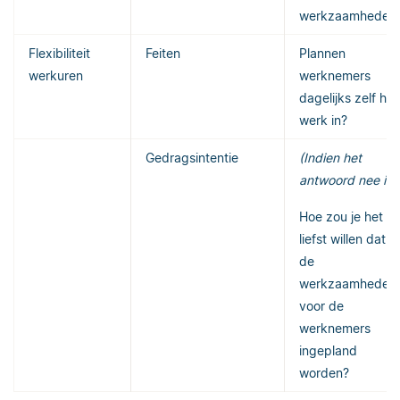
werkzaamheden
Flexibiliteit
Feiten
Plannen
werkuren
werknemers
dagelijks zelf hu
werk in?
Gedragsintentie
(Indien het
antwoord nee is:)
Hoe zou je het
liefst willen dat
de
werkzaamheden
voor de
werknemers
ingepland
worden?