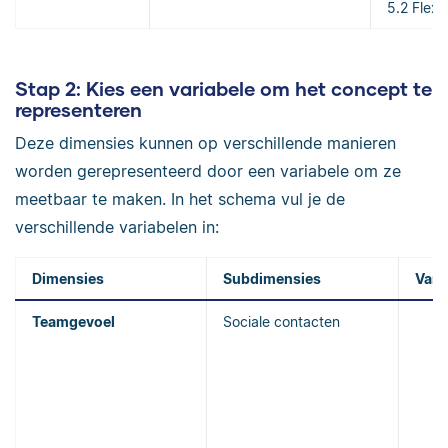
5.2 Flexib
Stap 2: Kies een variabele om het concept te
representeren
Deze dimensies kunnen op verschillende manieren
worden gerepresenteerd door een variabele om ze
meetbaar te maken. In het schema vul je de
verschillende variabelen in:
Dimensies
Subdimensies
Vari
Teamgevoel
Sociale contacten