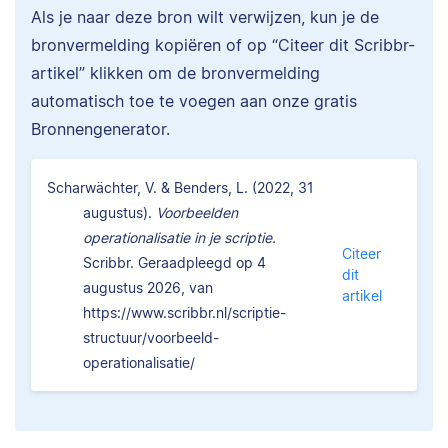
Als je naar deze bron wilt verwijzen, kun je de
bronvermelding kopiëren of op “Citeer dit Scribbr-
artikel” klikken om de bronvermelding
automatisch toe te voegen aan onze gratis
Bronnengenerator.
Scharwächter, V. & Benders, L. (2022, 31
augustus).
Voorbeelden
operationalisatie in je scriptie.
Citeer
Scribbr. Geraadpleegd op 4
dit
augustus 2026, van
artikel
https://www.scribbr.nl/scriptie-
structuur/voorbeeld-
operationalisatie/