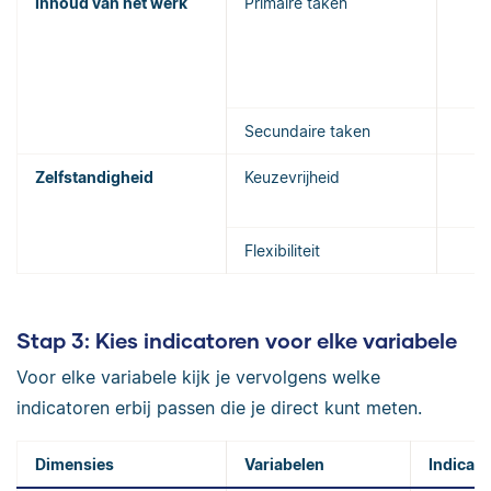
Inhoud van het werk
Primaire taken
Secundaire taken
Zelfstandigheid
Keuzevrijheid
Flexibiliteit
Stap 3: Kies indicatoren voor elke variabele
Voor elke variabele kijk je vervolgens welke
indicatoren erbij passen die je direct kunt meten.
Dimensies
Variabelen
Indicat