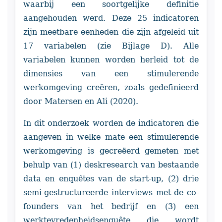
waarbij een soortgelijke definitie
aangehouden werd. Deze 25 indicatoren
zijn meetbare eenheden die zijn afgeleid uit
17 variabelen (zie Bijlage D). Alle
variabelen kunnen worden herleid tot de
dimensies van een stimulerende
werkomgeving creëren, zoals gedefinieerd
door Matersen en Ali (2020).
In dit onderzoek worden de indicatoren die
aangeven in welke mate een stimulerende
werkomgeving is gecreëerd gemeten met
behulp van (1) deskresearch van bestaande
data en enquêtes van de start-up, (2) drie
semi-gestructureerde interviews met de co-
founders van het bedrijf en (3) een
werktevredenheidsenquête die wordt