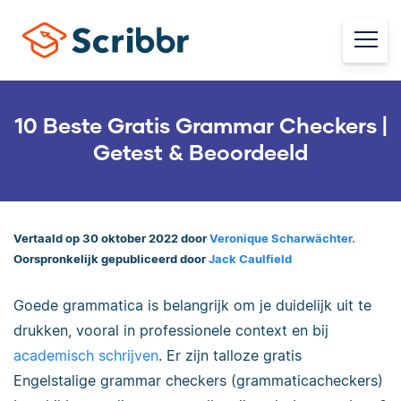
10 Beste Gratis Grammar Checkers |
Getest & Beoordeeld
Vertaald op 30 oktober 2022 door
Veronique Scharwächter.
Oorspronkelijk gepubliceerd door
Jack Caulfield
Goede grammatica is belangrijk om je duidelijk uit te
drukken, vooral in professionele context en bij
academisch schrijven
. Er zijn talloze gratis
Engelstalige grammar checkers (grammaticacheckers)