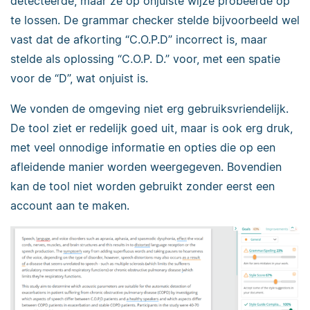
detecteerde, maar ze op onjuiste wijze probeerde op
te lossen. De grammar checker stelde bijvoorbeeld wel
vast dat de afkorting “C.O.P.D” incorrect is, maar
stelde als oplossing “C.O.P. D.” voor, met een spatie
voor de “D”, wat onjuist is.
We vonden de omgeving niet erg gebruiksvriendelijk.
De tool ziet er redelijk goed uit, maar is ook erg druk,
met veel onnodige informatie en opties die op een
afleidende manier worden weergegeven. Bovendien
kan de tool niet worden gebruikt zonder eerst een
account aan te maken.