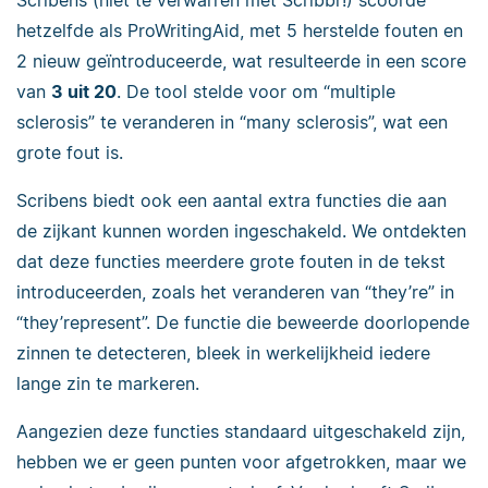
Scribens (niet te verwarren met Scribbr!) scoorde
hetzelfde als ProWritingAid, met 5 herstelde fouten en
2 nieuw geïntroduceerde, wat resulteerde in een score
van
3 uit 20
. De tool stelde voor om “multiple
sclerosis” te veranderen in “many sclerosis”, wat een
grote fout is.
Scribens biedt ook een aantal extra functies die aan
de zijkant kunnen worden ingeschakeld. We ontdekten
dat deze functies meerdere grote fouten in de tekst
introduceerden, zoals het veranderen van “they’re” in
“they’represent”. De functie die beweerde doorlopende
zinnen te detecteren, bleek in werkelijkheid iedere
lange zin te markeren.
Aangezien deze functies standaard uitgeschakeld zijn,
hebben we er geen punten voor afgetrokken, maar we