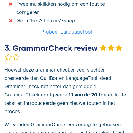
Twee muisklikken nodig om een fout te
corrigeren
Geen “Fix All Errors”-knop
Probeer LanguageTool
3. GrammarCheck review
Hoewel deze grammar checker veel slechter
presteerde dan QuillBot en LanguageTool, deed
GrammarCheck het beter dan gemiddeld.
GrammarCheck corrigeerde
11 van de 20
fouten in de
tekst en introduceerde geen nieuwe fouten in het
proces.
We vonden GrammarCheck eenvoudig te gebruiken,
omdat aanmelding niet vereist is en je de tekst direct