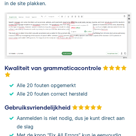
in de site plakken.
Kwaliteit van grammaticacontrole
Alle 20 fouten opgemerkt
Alle 20 fouten correct hersteld
Gebruiksvriendelijkheid
Aanmelden is niet nodig, dus je kunt direct aan
de slag
Met de knop “Fix All Errors” kun je eenvoudig