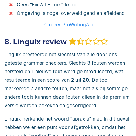
Geen “Fix All Errors”-knop
Omgeving is nogal overweldigend en afleidend
Probeer ProWritingAid
8. Linguix review
Linguix presteerde het slechtst van alle door ons
geteste grammar checkers. Slechts 3 fouten werden
hersteld en 1 nieuwe fout werd geïntroduceerd, wat
resulteerde in een score van
2 uit 20
. De tool
markeerde 7 andere fouten, maar net als bij sommige
andere tools kunnen deze fouten alleen in de premium
versie worden bekeken en gecorrigeerd.
Linguix herkende het woord “apraxia” niet. In dit geval
hebben we er een punt voor afgetrokken, omdat het
woord als “spelfout” werd gemarkeerd, terwijl deze