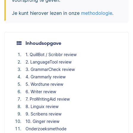
Je kunt hierover lezen in onze
methodologie
.
Inhoudsopgave
1. QuillBot / Scribbr review
2. LanguageTool review
3. GrammarCheck review
4. Grammarly review
5. Wordtune review
6. Writer review
7. ProWritingAid review
8. Linguix review
9. Scribens review
10. Ginger review
Onderzoeksmethode