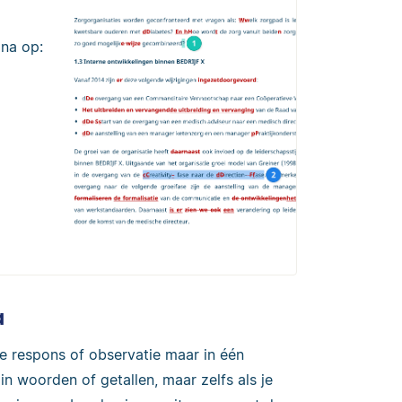
 na op:
a
e respons of observatie maar in één
n woorden of getallen, maar zelfs als je