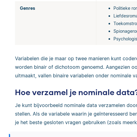
Genres
Politieke r
Liefdesrom
Toekomstr
Spionager
Psychologi
Variabelen die je maar op twee manieren kunt coder
worden binair of dichotoom genoemd. Aangezien ook 
uitmaakt, vallen binaire variabelen onder nominale v
Hoe verzamel je nominale data
Je kunt bijvoorbeeld nominale data verzamelen doo
stellen. Als de variabele waarin je geïnteresseerd be
je het beste gesloten vragen gebruiken (zoals meer