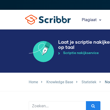
Plagiaat
Laat je scriptie nakijk
op taal
Scriptie nakijkservice
Home
Knowledge Base
Statistiek
Nom