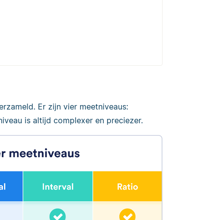
erzameld. Er zijn vier meetniveaus:
niveau is altijd complexer en preciezer.