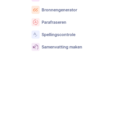
Bronnengenerator
Parafraseren
Spellingscontrole
Samenvatting maken