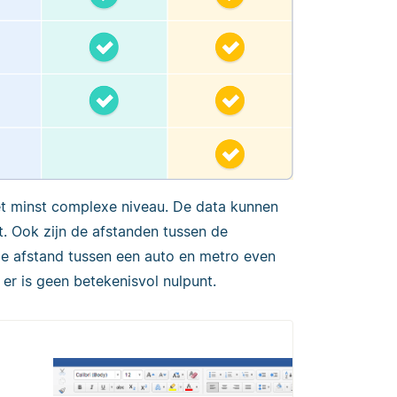
et minst complexe niveau. De data kunnen
. Ook zijn de afstanden tussen de
of de afstand tussen een auto en metro even
 er is geen betekenisvol nulpunt.