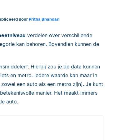
ubliceerd door
Pritha Bhandari
meetniveau
verdelen over verschillende
tegorie kan behoren. Bovendien kunnen de
rsmiddelen”. Hierbij zou je de data kunnen
 fiets en metro. Iedere waarde kan maar in
 zowel een auto als een metro zijn). Je kunt
betekenisvolle manier. Het maakt immers
de auto.