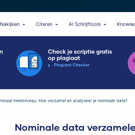
Nakijken
Citeren
AI Schrijftools
Knowle
en
Check je scriptie gratis
op plagiaat
Plagiaat Checker
inaal meetniveau: Hoe verzamel en analyseer je nominale data?
Nominale data verzamele