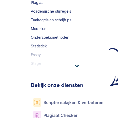
Plagiaat
Academische stijlregels
Taalregels en schrijftips
Modellen
Onderzoeksmethoden
Statistiek
Essay
Stage
Bekijk onze diensten
Scriptie nakijken & verbeteren
Plagiaat Checker