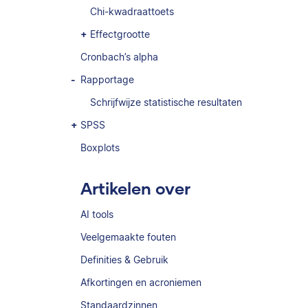
Chi-kwadraattoets
Effectgrootte
Cronbach’s alpha
Rapportage
Schrijfwijze statistische resultaten
SPSS
Boxplots
Artikelen over
AI tools
Veelgemaakte fouten
Definities & Gebruik
Afkortingen en acroniemen
Standaardzinnen