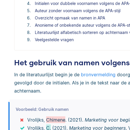
Initialen voor dubbele voornamen volgens de APA-s
Auteur zonder voornaam volgens de APA-stijl
Overzicht opmaak van namen in APA
Anonieme of onbekende auteur volgens de APA-sti
Literatuurlijst alfabetisch sorteren op achternaam 
Veelgestelde vragen
Het gebruik van namen volgens d
In de literatuurlijst begin je de
bronvermelding
doorga
gevolgd door de initialen. Als je in de tekst naar de 
achternaam.
Voorbeeld: Gebruik namen
Vrolijks,
Chimene
. (2021).
Marketing voor begi
Vrolijks,
C.
(2021).
Marketing voor beginners
. 