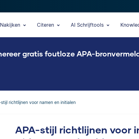
Nakijken
Citeren
AI Schrijftools
Knowle
ereer gratis foutloze APA-bronvermel
stijl richtlijnen voor namen en initialen
APA-stijl richtlijnen voor 