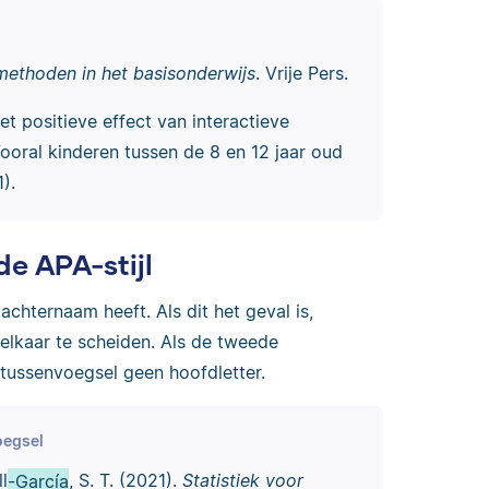
smethoden in het basisonderwijs
. Vrije Pers.
et positieve effect van interactieve
ooral kinderen tussen de 8 en 12 jaar oud
).
e APA-stijl
chternaam heeft. Als dit het geval is,
lkaar te scheiden. Als de tweede
 tussenvoegsel geen hoofdletter.
oegsel
l
-García
, S. T. (2021).
Statistiek voor