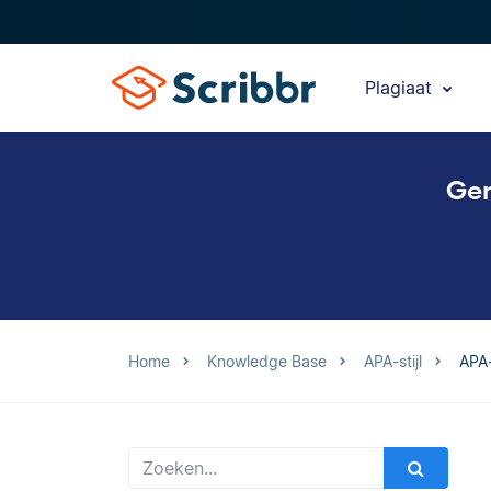
Plagiaat
Gen
Home
Knowledge Base
APA-stijl
APA-