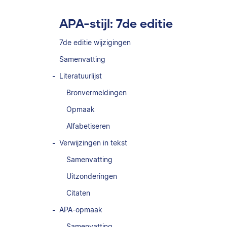
APA-stijl: 7de editie
7de editie wijzigingen
Samenvatting
Literatuurlijst
Bronvermeldingen
Opmaak
Alfabetiseren
Verwijzingen in tekst
Samenvatting
Uitzonderingen
Citaten
APA-opmaak
Samenvatting