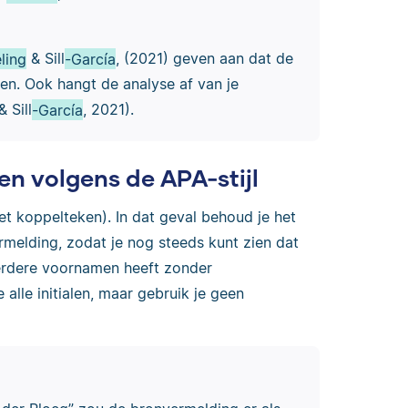
ling
& Sill
-García
, (2021) geven aan dat de
en. Ook hangt de analyse af van je
 Sill
-García
, 2021).
en volgens de APA-stijl
koppelteken). In dat geval behoud je het
rmelding, zodat je nog steeds kunt zien dat
erdere voornamen heeft zonder
 alle initialen, maar gebruik je geen