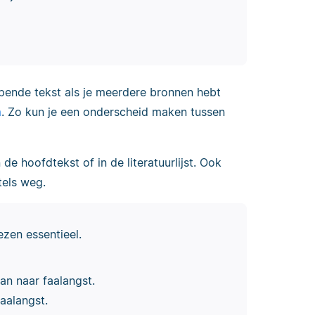
 lopende tekst als je meerdere bronnen hebt
m
. Zo kun je een onderscheid maken tussen
de hoofdtekst of in de literatuurlijst. Ook
tels weg.
ezen essentieel.
n naar faalangst.
aalangst.