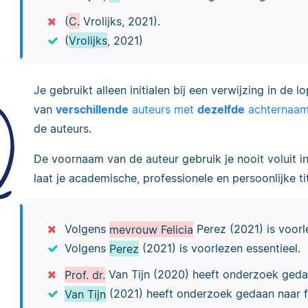
(
C.
Vrolijks, 2021).
(
Vrolijks
, 2021)
Je gebruikt alleen initialen bij een verwijzing in de
van
verschillende
auteurs met
dezelfde
achternaa
de auteurs.
De voornaam van de auteur gebruik je nooit voluit in 
laat je academische, professionele en persoonlijke ti
Volgens
mevrouw Felicia
Perez (2021) is voorl
Volgens
Perez
(2021) is voorlezen essentieel.
Prof. dr.
Van Tijn (2020) heeft onderzoek gedaa
Van Tijn
(2021) heeft onderzoek gedaan naar f