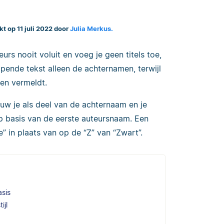
kt op 11 juli 2022 door
Julia Merkus.
urs nooit voluit en voeg je geen titels toe,
pende tekst alleen de achternamen, terwijl
alen vermeldt.
ouw je als deel van de achternaam en je
 basis van de eerste auteursnaam. Een
” in plaats van op de “Z” van “Zwart”.
asis
ijl