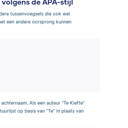
volgens de APA-stijl
ere tussenvoegsels die ook wel
et een andere oorsprong kunnen
 achternaam. Als een auteur “Te Kiefte”
tuurlijst op basis van “Te” in plaats van