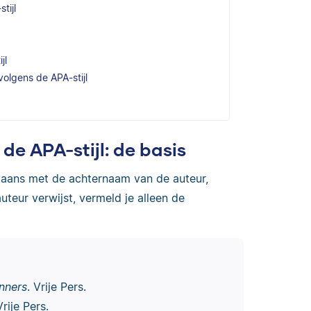
tijl
jl
volgens de APA-stijl
e APA-stijl: de basis
ans met de achternaam van de auteur,
auteur verwijst, vermeld je alleen de
nners
. Vrije Pers.
Vrije Pers.