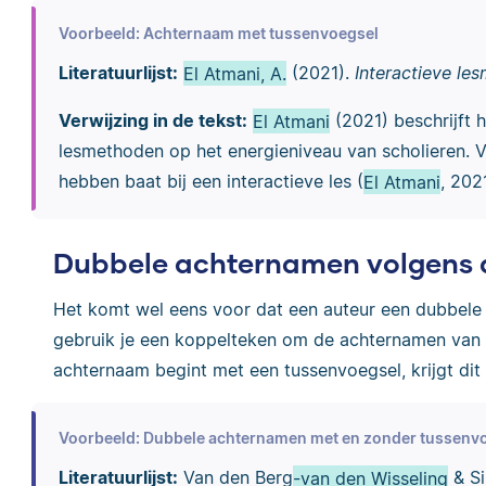
Voorbeeld: Achternaam met tussenvoegsel
Literatuurlijst:
El Atmani, A.
(2021).
Interactieve le
Verwijzing in de tekst:
El Atmani
(2021) beschrijft h
lesmethoden op het energieniveau van scholieren. V
hebben baat bij een interactieve les (
El Atmani
, 2021
Dubbele achternamen volgens d
Het komt wel eens voor dat een auteur een dubbele a
gebruik je een koppelteken om de achternamen van e
achternaam begint met een tussenvoegsel, krijgt dit
Voorbeeld: Dubbele achternamen met en zonder tussenv
Literatuurlijst:
Van den Berg
-van den Wisseling
& Sil