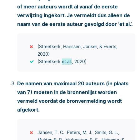
of meer auteurs wordt al vanaf de eerste
verwijzing ingekort. Je vermeldt dus alleen de
naam van de eerste auteur gevolgd door ‘et al.’.
(Streefkerk, Hanssen, Jonker, & Everts,
2020)
(Streefkerk
et al.
, 2020)
De namen van maximaal 20 auteurs (in plaats
van 7) moeten in de bronnenlijst worden
vermeld voordat de bronvermelding wordt
afgekort.
Jansen, T. C., Peters, M. J., Smits, G. L.,
Mulder, B. B., Verhoeven, R. S., Huisman, S.