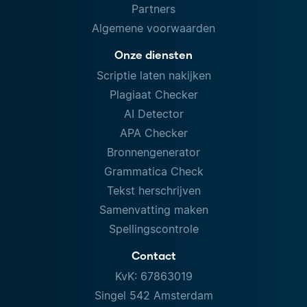
Partners
Algemene voorwaarden
Onze diensten
Scriptie laten nakijken
Plagiaat Checker
AI Detector
APA Checker
Bronnengenerator
Grammatica Check
Tekst herschrijven
Samenvatting maken
Spellingscontrole
Contact
KvK: 67863019
Singel 542 Amsterdam