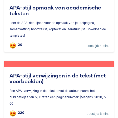
APA-stijl opmaak van academische
teksten
Leer de APA-richtlijnen voor de opmaak van je titelpagina,
samenvatting, hoofdtekst, koptekst en literatuurlijst. Download de
templates!
20
Leestijd: 4 min.
APA-stijl verwijzingen in de tekst (met
voorbeelden)
Een APA-verwijzing in de tekst bevat de auteursnaam, het
publicatiejaar en bij citaten een paginanummer: (Megens, 2020, p.
60).
220
Leestijd: 6 min.