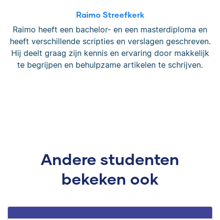
Raimo Streefkerk
Raimo heeft een bachelor- en een masterdiploma en
heeft verschillende scripties en verslagen geschreven.
Hij deelt graag zijn kennis en ervaring door makkelijk
te begrijpen en behulpzame artikelen te schrijven.
Andere studenten
bekeken ook