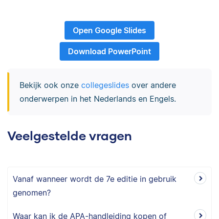
Open Google Slides
Download PowerPoint
Bekijk ook onze
collegeslides
over andere
onderwerpen in het Nederlands en Engels.
Veelgestelde vragen
Vanaf wanneer wordt de 7e editie in gebruik
genomen?
Waar kan ik de APA-handleiding kopen of