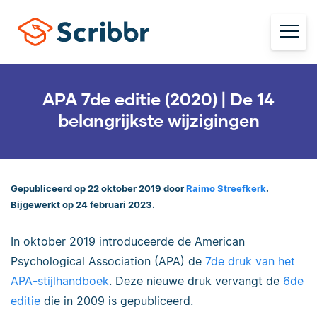
APA 7de editie (2020) | De 14
belangrijkste wijzigingen
Gepubliceerd op 22 oktober 2019 door
Raimo Streefkerk
.
Bijgewerkt op 24 februari 2023.
In oktober 2019 introduceerde de American
Psychological Association (APA) de
7de druk van het
APA-stijlhandboek
. Deze nieuwe druk vervangt de
6de
editie
die in 2009 is gepubliceerd.