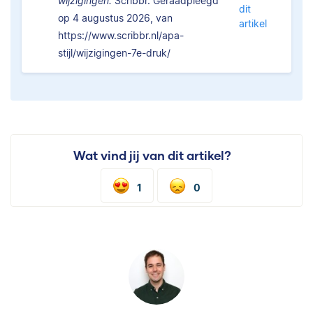
wijzigingen.
Scribbr. Geraadpleegd
dit
op 4 augustus 2026, van
artikel
https://www.scribbr.nl/apa-
stijl/wijzigingen-7e-druk/
Wat vind jij van dit artikel?
1
0