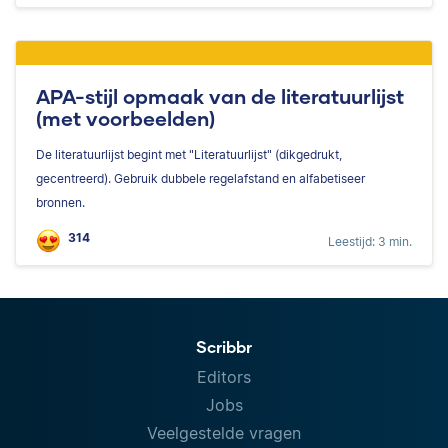
APA-stijl opmaak van de literatuurlijst
(met voorbeelden)
De literatuurlijst begint met "Literatuurlijst" (dikgedrukt,
gecentreerd). Gebruik dubbele regelafstand en alfabetiseer
bronnen.
314
Leestijd: 3 min.
Scribbr
Editors
Jobs
Veelgestelde vragen