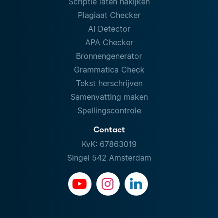
Scriptie laten nakijken
Plagiaat Checker
AI Detector
APA Checker
Bronnengenerator
Grammatica Check
Tekst herschrijven
Samenvatting maken
Spellingscontrole
Contact
KvK: 67863019
Singel 542 Amsterdam