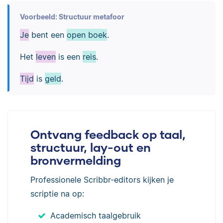
Voorbeeld: Structuur metafoor
Je
bent een
open boek
.
Het
leven
is een
reis
.
Tijd
is
geld
.
Ontvang feedback op taal,
structuur, lay-out en
bronvermelding
Professionele Scribbr-editors kijken je
scriptie na op:
Academisch taalgebruik