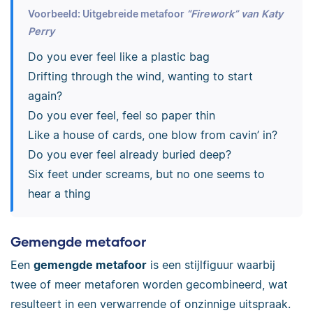
Voorbeeld: Uitgebreide metafoor
“Firework” van Katy
Perry
Do you ever feel like a plastic bag
Drifting through the wind, wanting to start
again?
Do you ever feel, feel so paper thin
Like a house of cards, one blow from cavin’ in?
Do you ever feel already buried deep?
Six feet under screams, but no one seems to
hear a thing
Gemengde metafoor
Een
gemengde metafoor
is een stijlfiguur waarbij
twee of meer metaforen worden gecombineerd, wat
resulteert in een verwarrende of onzinnige uitspraak.