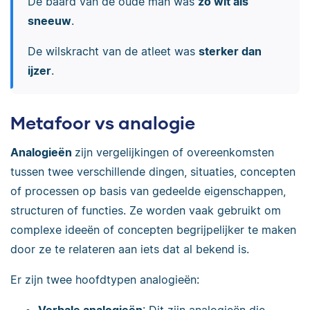
De baard van de oude man was
zo wit als
sneeuw
.
De wilskracht van de atleet was
sterker dan
ijzer
.
Metafoor vs analogie
Analogieën
zijn vergelijkingen of overeenkomsten
tussen twee verschillende dingen, situaties, concepten
of processen op basis van gedeelde eigenschappen,
structuren of functies. Ze worden vaak gebruikt om
complexe ideeën of concepten begrijpelijker te maken
door ze te relateren aan iets dat al bekend is.
Er zijn twee hoofdtypen analogieën:
Verbale analogieën
: Dit zijn analogieën die