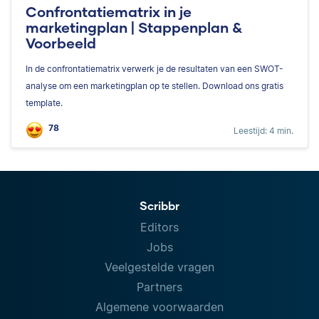
Confrontatiematrix in je
marketingplan | Stappenplan &
Voorbeeld
In de confrontatiematrix verwerk je de resultaten van een SWOT-
analyse om een marketingplan op te stellen. Download ons gratis
template.
78
Leestijd: 4 min.
Scribbr
Editors
Jobs
Veelgestelde vragen
Partners
Algemene voorwaarden