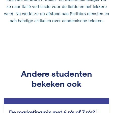
ze naar Italië verhuisde voor de liefde en het lekkere
weer. Nu werkt ze op afstand aan Scribbrs diensten en
aan handige artikelen over academische teksten.
Andere studenten
bekeken ook
De marketingmix met 4 p’s of 7 p’s? |