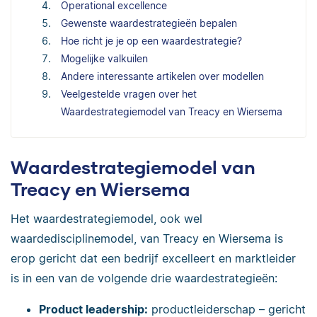
Operational excellence
Gewenste waardestrategieën bepalen
Hoe richt je je op een waardestrategie?
Mogelijke valkuilen
Andere interessante artikelen over modellen
Veelgestelde vragen over het
Waardestrategiemodel van Treacy en Wiersema
Waardestrategiemodel van
Treacy en Wiersema
Het waardestrategiemodel, ook wel
waardedisciplinemodel, van Treacy en Wiersema is
erop gericht dat een bedrijf excelleert en marktleider
is in een van de volgende drie waardestrategieën:
Product leadership:
productleiderschap – gericht