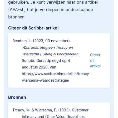
gebruiken. Je kunt verwijzen naar ons artikel
(APA-stijl) of je verdiepen in onderstaande
bronnen.
Citeer dit Scribbr-artikel
Benders, L. (2023, 03 november).
Waardestrategieën Treacy en
Wiersema | Uitleg & voorbeelden.
Citeer
Scribbr. Geraadpleegd op 4
dit
artikel
augustus 2026, van
https://www.scribbr.nl/modellen/treacy-
wiersema-waardestrategie/
Bronnen
Treacy, M. & Wiersema, F. (1993). Customer
Intimacy and Other Value Disciplines.