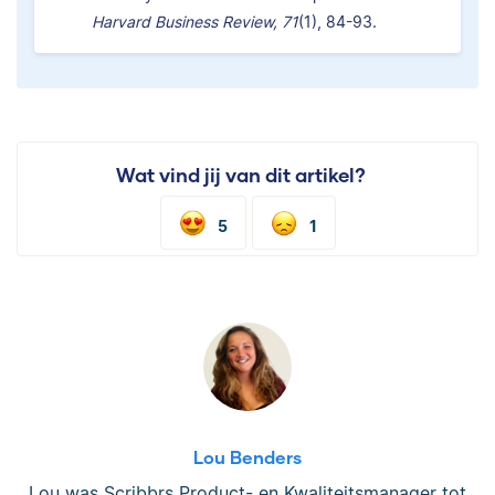
Harvard Business Review, 71
(1), 84-93.
Wat vind jij van dit artikel?
5
1
Lou Benders
Lou was Scribbrs Product- en Kwaliteitsmanager tot