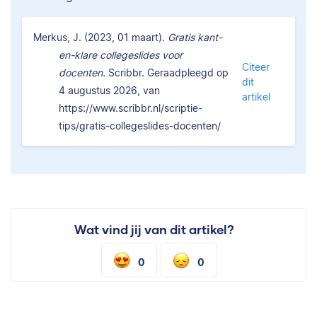
Merkus, J. (2023, 01 maart).
Gratis kant-
en-klare collegeslides voor
Citeer
docenten.
Scribbr. Geraadpleegd op
dit
4 augustus 2026, van
artikel
https://www.scribbr.nl/scriptie-
tips/gratis-collegeslides-docenten/
Wat vind jij van dit artikel?
0
0