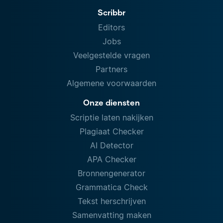
Scribbr
Editors
Jobs
Veelgestelde vragen
Partners
Algemene voorwaarden
Onze diensten
Scriptie laten nakijken
Plagiaat Checker
AI Detector
APA Checker
Bronnengenerator
Grammatica Check
Tekst herschrijven
Samenvatting maken