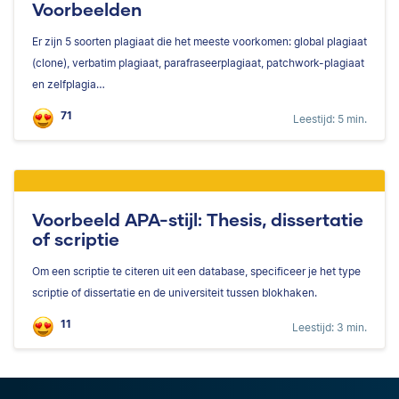
Voorbeelden
Er zijn 5 soorten plagiaat die het meeste voorkomen: global plagiaat
(clone), verbatim plagiaat, parafraseerplagiaat, patchwork-plagiaat
en zelfplagia…
71
Leestijd: 5 min.
Voorbeeld APA-stijl: Thesis, dissertatie
of scriptie
Om een scriptie te citeren uit een database, specificeer je het type
scriptie of dissertatie en de universiteit tussen blokhaken.
11
Leestijd: 3 min.