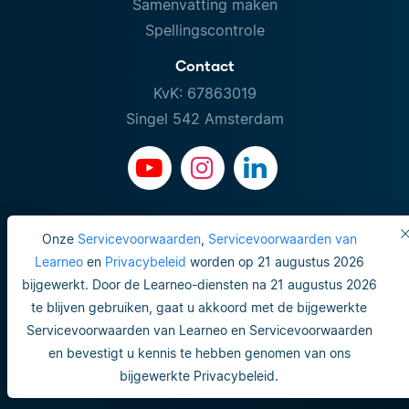
Samenvatting maken
Spellingscontrole
Contact
KvK: 67863019
Singel 542 Amsterdam
Onze
Servicevoorwaarden
,
Servicevoorwaarden van
Learneo
en
Privacybeleid
worden op 21 augustus 2026
bijgewerkt. Door de Learneo-diensten na 21 augustus 2026
te blijven gebruiken, gaat u akkoord met de bijgewerkte
Servicevoorwaarden van Learneo en Servicevoorwaarden
en bevestigt u kennis te hebben genomen van ons
bijgewerkte Privacybeleid.
Gebruiksvoorwaarden