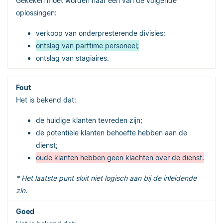
Gekeken moet worden naar een van de volgende
oplossingen:
verkoop van onderpresterende divisies;
ontslag van parttime personeel;
ontslag van stagiaires.
Het is bekend dat:
de huidige klanten tevreden zijn;
de potentiële klanten behoefte hebben aan de
dienst;
oude klanten hebben geen klachten over de dienst.
* Het laatste punt sluit niet logisch aan bij de inleidende
zin.