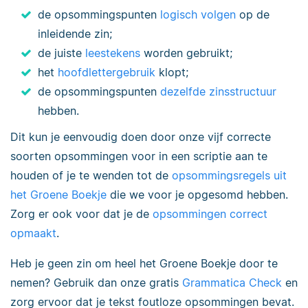
de opsommingspunten
logisch volgen
op de
inleidende zin;
de juiste
leestekens
worden gebruikt;
het
hoofdlettergebruik
klopt;
de opsommingspunten
dezelfde zinsstructuur
hebben.
Dit kun je eenvoudig doen door onze vijf correcte
soorten opsommingen voor in een scriptie aan te
houden of je te wenden tot de
opsommingsregels uit
het Groene Boekje
die we voor je opgesomd hebben.
Zorg er ook voor dat je de
opsommingen correct
opmaakt
.
Heb je geen zin om heel het Groene Boekje door te
nemen? Gebruik dan onze gratis
Grammatica Check
en
zorg ervoor dat je tekst foutloze opsommingen bevat.