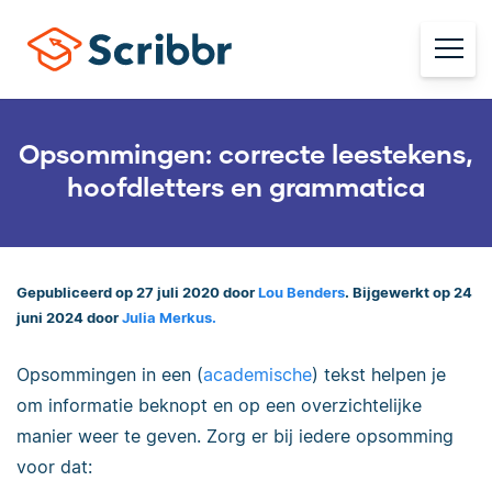
Opsommingen: correcte leestekens,
hoofdletters en grammatica
Gepubliceerd op 27 juli 2020 door
Lou Benders
. Bijgewerkt op 24
juni 2024 door
Julia Merkus.
Opsommingen in een (
academische
) tekst helpen je
om informatie beknopt en op een overzichtelijke
manier weer te geven. Zorg er bij iedere opsomming
voor dat: