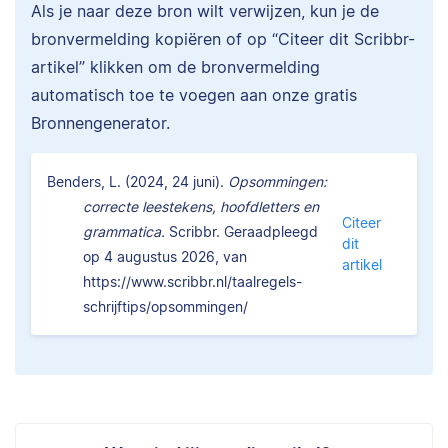
Als je naar deze bron wilt verwijzen, kun je de
bronvermelding kopiëren of op “Citeer dit Scribbr-
artikel” klikken om de bronvermelding
automatisch toe te voegen aan onze gratis
Bronnengenerator.
Benders, L. (2024, 24 juni).
Opsommingen:
correcte leestekens, hoofdletters en
Citeer
grammatica.
Scribbr. Geraadpleegd
dit
op 4 augustus 2026, van
artikel
https://www.scribbr.nl/taalregels-
schrijftips/opsommingen/