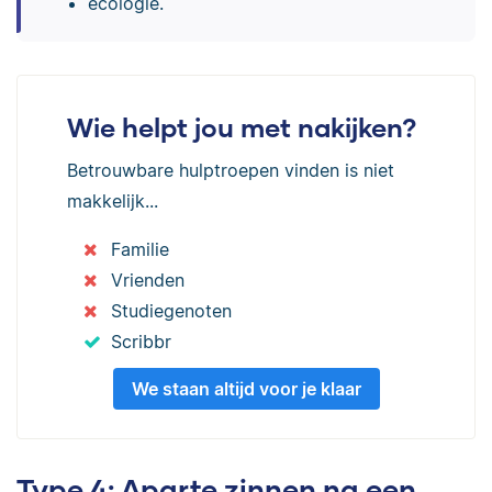
ecologie.
Wie helpt jou met nakijken?
Betrouwbare hulptroepen vinden is niet
makkelijk...
Familie
Vrienden
Studiegenoten
Scribbr
We staan altijd voor je klaar
Type 4: Aparte zinnen na een