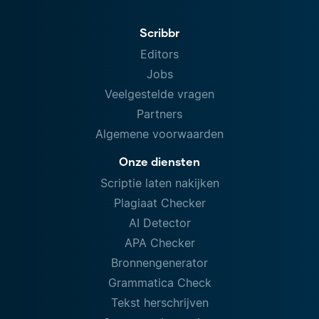
Scribbr
Editors
Jobs
Veelgestelde vragen
Partners
Algemene voorwaarden
Onze diensten
Scriptie laten nakijken
Plagiaat Checker
AI Detector
APA Checker
Bronnengenerator
Grammatica Check
Tekst herschrijven