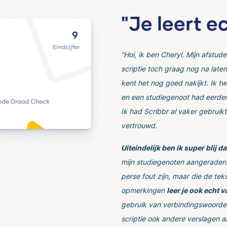
"Je leert e
“Hoi, ik ben Cheryl. Mijn afstude
scriptie toch graag nog na laten 
kent het nog goed nakijkt. Ik twi
en een studiegenoot had eerder
Ik had Scribbr al vaker gebruik
vertrouwd.
Uiteindelijk ben ik super blij d
mijn studiegenoten aangeraden. 
perse fout zijn, maar die de te
opmerkingen
leer je ook echt v
gebruik van verbindingswoorden
scriptie ook andere verslagen a