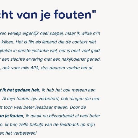
cht van je fouten"
ren verliep eigenlijk heel soepel, maar ik wilde m’n
kijken. Het is fijn als iemand die de context niet
jfelde in eerste instantie wel, het is best veel geld
 een slechte ervaring met een nakijkdienst gehad.
t, ook voor mijn APA, dus daarom voelde het al
at ik het gedaan heb
, ik heb het ook meteen aan
Al mijn fouten zijn verbeterd, ook dingen die niet
kst toch veel beter leesbaar maken. Door de
an je fouten
, ik maak nu bijvoorbeeld al veel beter
. Ik ben zelfs behulp van de feedback op mijn
an het verbeteren!