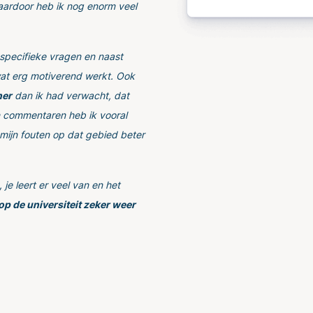
aardoor heb ik nog enorm veel
specifieke vragen en naast
at erg motiverend werkt. Ook
ner
dan ik had verwacht, dat
n commentaren heb ik vooral
mijn fouten op dat gebied beter
je leert er veel van en het
e op de universiteit zeker weer