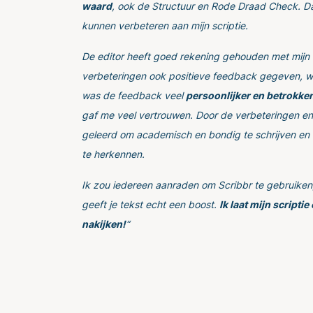
waard
, ook de Structuur en Rode Draad Check. D
kunnen verbeteren aan mijn scriptie.
De editor heeft goed rekening gehouden met mijn 
verbeteringen ook positieve feedback gegeven, w
was de feedback veel
persoonlijker en betrokke
gaf me veel vertrouwen. Door de verbeteringen e
geleerd om academisch en bondig te schrijven en 
te herkennen.
Ik zou iedereen aanraden om Scribbr te gebruiken, 
geeft je tekst echt een boost.
Ik laat mijn scripti
nakijken!
“