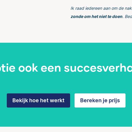
Ik raad iedereen aan om de naki
zonde om het niet te doen
. Bed
ptie ook een succesverh
Bekijk hoe het werkt
Bereken je prijs