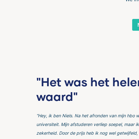
"Het was het hel
waard"
“Hey, ik ben Niels. Na het afronden van mijn hbo w
universiteit. Mijn afstuderen verliep soepel, maar i
zekerheid. Door de prijs heb ik nog wel getwijfeld