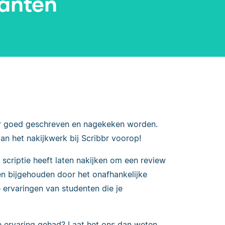
lanten
eer goed geschreven en nagekeken worden.
an het nakijkwerk bij Scribbr voorop!
n scriptie heeft laten nakijken om een review
en bijgehouden door het onafhankelijke
e ervaringen van studenten die je
e ervaring gehad? Laat het ons dan weten,