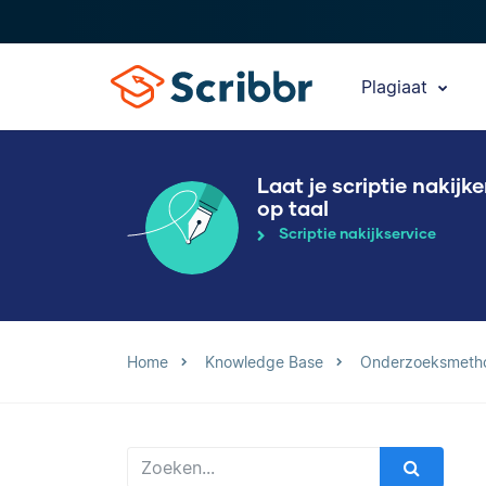
Plagiaat
Laat je scriptie nakijk
op taal
Scriptie nakijkservice
Home
Knowledge Base
Onderzoeksmeth