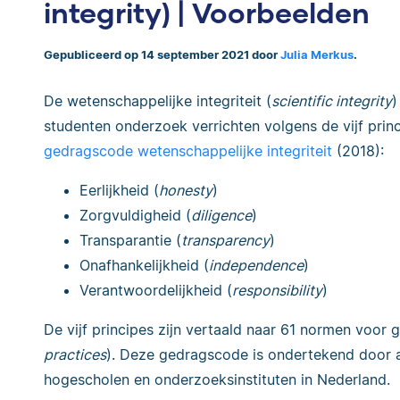
integrity) | Voorbeelden
Gepubliceerd op 14 september 2021 door
Julia Merkus
.
De wetenschappelijke integriteit (
scientific integrity
)
studenten onderzoek verrichten volgens de vijf princ
gedragscode wetenschappelijke integriteit
(2018):
Eerlijkheid (
honesty
)
Zorgvuldigheid (
diligence
)
Transparantie (
transparency
)
Onafhankelijkheid (
independence
)
Verantwoordelijkheid (
responsibility
)
De vijf principes zijn vertaald naar 61 normen voor
practices
). Deze gedragscode is ondertekend door al
hogescholen en onderzoeksinstituten in Nederland.