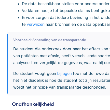
De data beschikbaar stellen voor andere onder
Verklaren hoe je tot bepaalde claims bent gek
Ervoor zorgen dat iedere bevinding in het onde
te
verwijzen
naar bronnen en de data openbaar
Voorbeeld: Schending van de transparantie
De student die onderzoek doet naar het effect van z
van patiënten met afasie, heeft verschillende soort
analyseert en vergelijkt de gegevens, waarna hij con
De student voegt geen
bijlagen
toe met de ruwe dat
het niet duidelijk is hoe de student tot zijn resultat
wordt het principe van transparantie geschonden.
Onafhankelijkheid