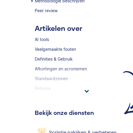
Methodologie beschrijven
Peer review
Artikelen over
AI tools
Veelgemaakte fouten
Definities & Gebruik
Afkortingen en acroniemen
Standaardzinnen
Retorica
Bekijk onze diensten
Scriptie nakijken & verbeteren