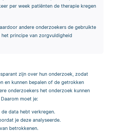
 keer per week patiënten de therapie kregen
waardoor andere onderzoekers de gebruikte
het principe van zorgvuldigheid
nsparant zijn over hun onderzoek, zodat
n en kunnen bepalen of de getrokken
andere onderzoekers het onderzoek kunnen
. Daarom moet je:
e de data hebt verkregen.
oordat je deze analyseerde.
 van betrokkenen.