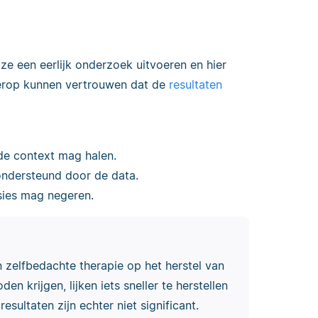
e een eerlijk onderzoek uitvoeren en hier
 erop kunnen vertrouwen dat de
resultaten
de context mag halen.
ondersteund door de data.
sies mag negeren.
 zelfbedachte therapie op het herstel van
n krijgen, lijken iets sneller te herstellen
sultaten zijn echter niet significant.