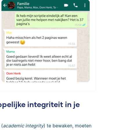
lijke integriteit in je
 (
academic integrity
) te bewaken, moeten