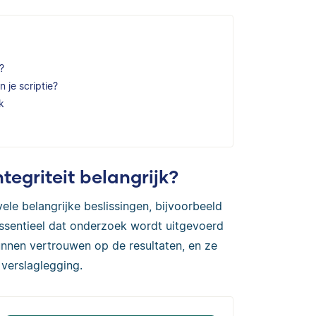
?
 je scriptie?
k
egriteit belangrijk?
ele belangrijke beslissingen, bijvoorbeeld
 essentieel dat onderzoek wordt uitgevoerd
kunnen vertrouwen op de resultaten, en ze
verslaglegging.