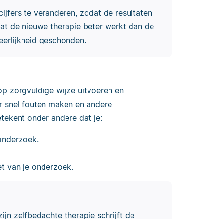
cijfers te veranderen, zodat de resultaten
at de nieuwe therapie beter werkt dan de
eerlijkheid geschonden.
p zorgvuldige wijze uitvoeren en
r snel fouten maken en andere
betekent onder andere dat je:
onderzoek.
et van je onderzoek.
ijn zelfbedachte therapie schrijft de