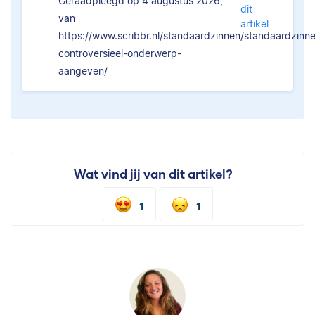
Geraadpleegd op 4 augustus 2026,
dit
van
artikel
https://www.scribbr.nl/standaardzinnen/standaardzinn
controversieel-onderwerp-
aangeven/
Wat vind jij van dit artikel?
1
1