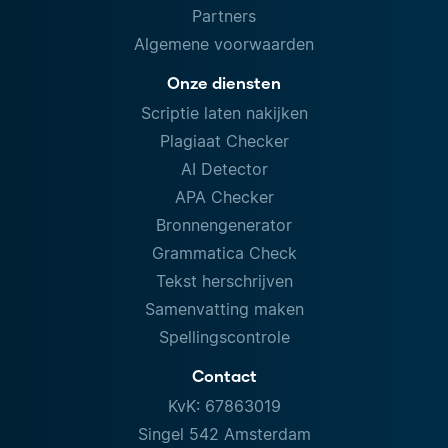
Partners
Algemene voorwaarden
Onze diensten
Scriptie laten nakijken
Plagiaat Checker
AI Detector
APA Checker
Bronnengenerator
Grammatica Check
Tekst herschrijven
Samenvatting maken
Spellingscontrole
Contact
KvK: 67863019
Singel 542 Amsterdam