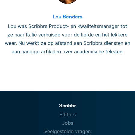
Lou Benders
Lou was Scribbrs Product- en Kwaliteitsmanager tot
ze naar Italië verhuisde voor de liefde en het lekkere
weer. Nu werkt ze op afstand aan Scribbrs diensten en
aan handige artikelen over academische teksten.
Scribbr
Editors
Jobs
Veelgestelde vragen