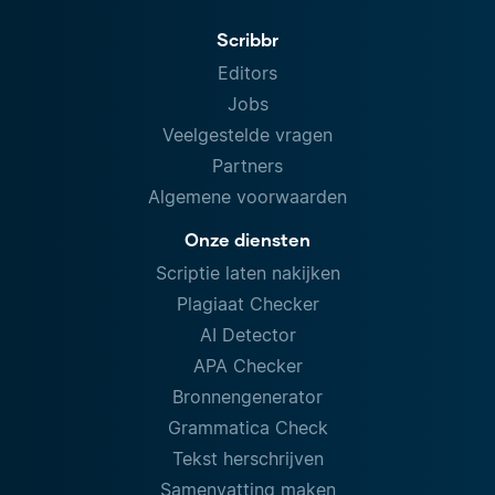
Scribbr
Editors
Jobs
Veelgestelde vragen
Partners
Algemene voorwaarden
Onze diensten
Scriptie laten nakijken
Plagiaat Checker
AI Detector
APA Checker
Bronnengenerator
Grammatica Check
Tekst herschrijven
Samenvatting maken