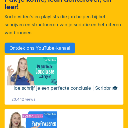
leer!
Korte video's en playlists die jou helpen bij het
schrijven en structureren van je scriptie en het citeren
van bronnen.
Ontdek ons YouTube-kanaal
Hoe schrijf je een perfecte conclusie | Scribbr 🎓
23,442 views