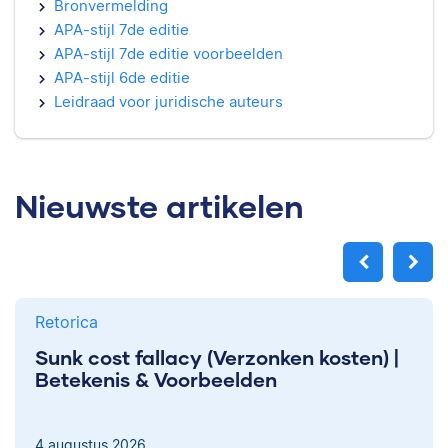
Bronvermelding
APA-stijl 7de editie
APA-stijl 7de editie voorbeelden
APA-stijl 6de editie
Leidraad voor juridische auteurs
Nieuwste artikelen
Retorica
Sunk cost fallacy (Verzonken kosten) |
Betekenis & Voorbeelden
4 augustus 2026