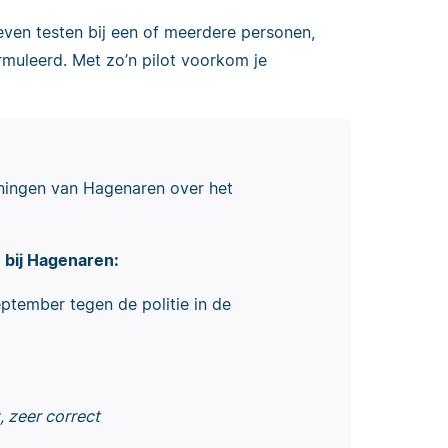
g even testen bij een of meerdere personen,
ormuleerd. Met zo’n pilot voorkom je
ningen van Hagenaren over het
 bij Hagenaren:
ptember tegen de politie in de
t, zeer correct