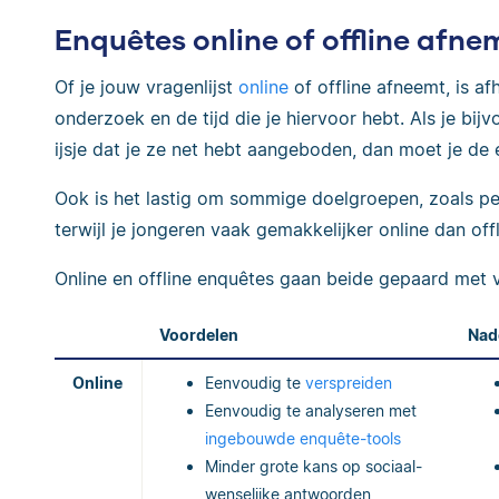
Enquêtes online of offline afn
Of je jouw vragenlijst
online
of offline afneemt, is af
onderzoek en de tijd die je hiervoor hebt. Als je bij
ijsje dat je ze net hebt aangeboden, dan moet je de
Ook is het lastig om sommige doelgroepen, zoals pe
terwijl je jongeren vaak gemakkelijker online dan off
Online en offline enquêtes gaan beide gepaard met 
Voordelen
Nad
Online
Eenvoudig te
verspreiden
Eenvoudig te analyseren met
ingebouwde enquête-tools
Minder grote kans op sociaal-
wenselijke antwoorden