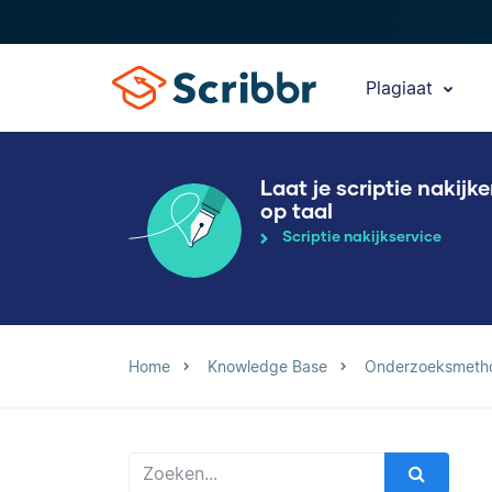
Plagiaat
Laat je scriptie nakijk
op taal
Scriptie nakijkservice
Home
Knowledge Base
Onderzoeksmeth