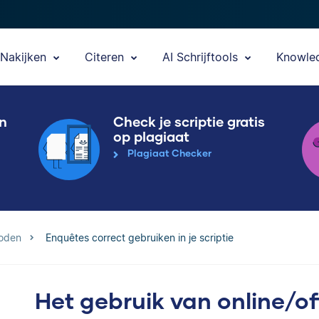
Nakijken
Citeren
AI Schrijftools
Knowle
en
Check je scriptie gratis
op plagiaat
Plagiaat Checker
oden
Enquêtes correct gebruiken in je scriptie
Het gebruik van online/off