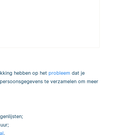
rekking hebben op het
probleem
dat je
m persoonsgegevens te verzamelen om meer
enlijsten;
uur;
al
.