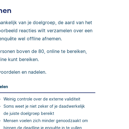
emen
hankelijk van je doelgroep, de aard van het
voorbeeld reacties wilt verzamelen over een
 enquête wel offline afnemen.
rsonen boven de 80, online te bereiken,
line kunt bereiken.
voordelen en nadelen.
elen
Weinig controle over de externe validiteit
Soms weet je niet zeker of je daadwerkelijk
de juiste doelgroep bereikt
Mensen voelen zich minder genoodzaakt om
binnen de deadline je enquête in te vullen