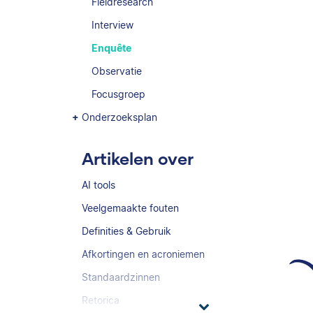
Fieldresearch
Interview
Enquête
Observatie
Focusgroep
Onderzoeksplan
Artikelen over
AI tools
Veelgemaakte fouten
Definities & Gebruik
Afkortingen en acroniemen
Standaardzinnen
Retorica