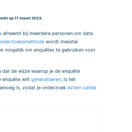
werkt op 17 maart 2023.
e
afneemt bij meerdere personen om data
onderzoeksmethode
wordt meestal
ook mogelijk om enquêtes te gebruiken voor
n dat de wijze waarop je de enquête
e enquête wilt
generaliseren
, is het
enoeg is, zodat je onderzoek
extern valide