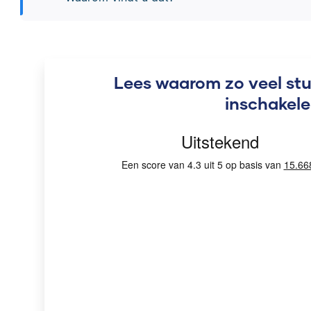
Lees waarom zo veel st
inschakel