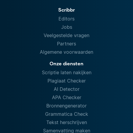
Scribbr
Editors
Jobs
Veelgestelde vragen
Partners
Algemene voorwaarden
Onze diensten
Scriptie laten nakijken
Plagiaat Checker
AI Detector
APA Checker
Bronnengenerator
Grammatica Check
Tekst herschrijven
Samenvatting maken