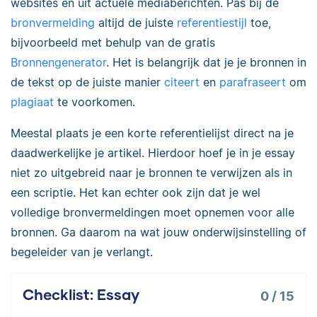
websites en uit actuele mediaberichten. Pas bij de
bronvermelding
altijd de juiste
referentiestijl
toe,
bijvoorbeeld met behulp van de gratis
Bronnengenerator
. Het is belangrijk dat je je bronnen in
de tekst op de juiste manier
citeert
en
parafraseert
om
plagiaat
te voorkomen.
Meestal plaats je een korte referentielijst direct na je
daadwerkelijke je artikel. Hierdoor hoef je in je essay
niet zo uitgebreid naar je bronnen te verwijzen als in
een scriptie. Het kan echter ook zijn dat je wel
volledige bronvermeldingen moet opnemen voor alle
bronnen. Ga daarom na wat jouw onderwijsinstelling of
begeleider van je verlangt.
Checklist: Essay
0
/
15