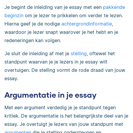
Je begint de inleiding van je essay met een
pakkende
beginzin
om je lezer te prikkelen om verder te lezen.
Hierna geef je de nodige
achtergrondinformatie
,
waardoor je lezer snapt waarover je het hebt en je
redeneringen kan volgen.
Je sluit de inleiding af met je
stelling
, oftewel het
standpunt waarvan je je lezers in je essay wilt
overtuigen. De stelling vormt de rode draad van jouw
essay.
Argumentatie in je essay
Met een argument verdedig je je standpunt tegen
kritiek. De argumentatie is het belangrijkste deel van je
essay. Je overtuigt je lezers van jouw standpunt met
argumenten
die je stelling ondersteunen en