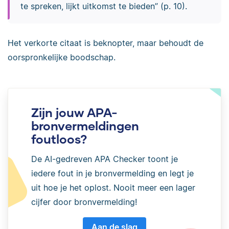
te spreken, lijkt uitkomst te bieden” (p. 10).
Het verkorte citaat is beknopter, maar behoudt de
oorspronkelijke boodschap.
Zijn jouw APA-
bronvermeldingen
foutloos?
De AI-gedreven APA Checker toont je
iedere fout in je bronvermelding en legt je
uit hoe je het oplost. Nooit meer een lager
cijfer door bronvermelding!
Aan de slag