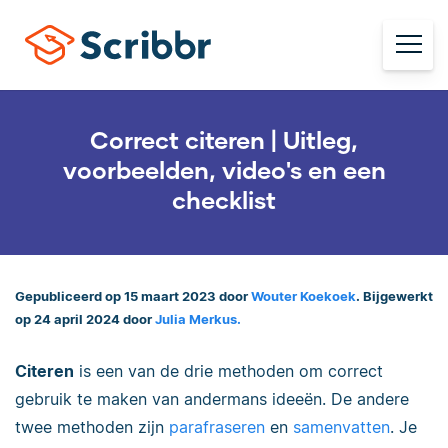
Correct citeren | Uitleg,
voorbeelden, video's en een
checklist
Gepubliceerd op 15 maart 2023 door
Wouter Koekoek
. Bijgewerkt
op 24 april 2024 door
Julia Merkus.
Citeren
is een van de drie methoden om correct
gebruik te maken van andermans ideeën. De andere
twee methoden zijn
parafraseren
en
samenvatten
. Je