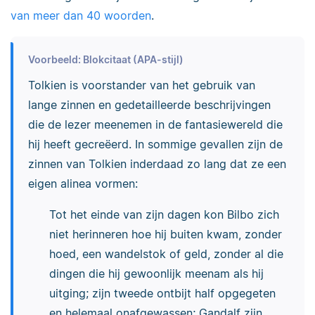
van meer dan 40 woorden
.
Voorbeeld: Blokcitaat (APA-stijl)
Tolkien is voorstander van het gebruik van
lange zinnen en gedetailleerde beschrijvingen
die de lezer meenemen in de fantasiewereld die
hij heeft gecreëerd. In sommige gevallen zijn de
zinnen van Tolkien inderdaad zo lang dat ze een
eigen alinea vormen:
Tot het einde van zijn dagen kon Bilbo zich
niet herinneren hoe hij buiten kwam, zonder
hoed, een wandelstok of geld, zonder al die
dingen die hij gewoonlijk meenam als hij
uitging; zijn tweede ontbijt half opgegeten
en helemaal onafgewassen; Gandalf zijn