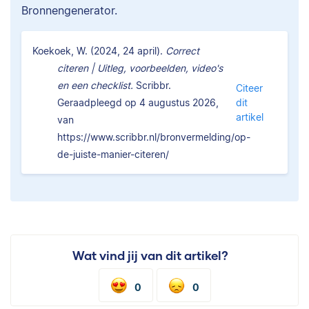
Bronnengenerator.
Koekoek, W. (2024, 24 april).
Correct
citeren | Uitleg, voorbeelden, video's
en een checklist.
Scribbr.
Citeer
Geraadpleegd op 4 augustus 2026,
dit
artikel
van
https://www.scribbr.nl/bronvermelding/op-
de-juiste-manier-citeren/
Wat vind jij van dit artikel?
0
0