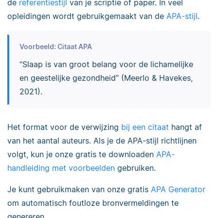
de
referentiestijl
van je scriptie of paper. In veel
opleidingen wordt gebruikgemaakt van de
APA-stijl
.
Voorbeeld: Citaat APA
“Slaap is van groot belang voor de lichamelijke
en geestelijke gezondheid” (Meerlo & Havekes,
2021).
Het format voor de verwijzing
bij een citaat
hangt af
van het aantal auteurs. Als je de APA-stijl richtlijnen
volgt, kun je onze gratis te downloaden
APA-
handleiding met voorbeelden
gebruiken.
Je kunt gebruikmaken van onze gratis
APA Generator
om automatisch foutloze bronvermeldingen te
genereren.