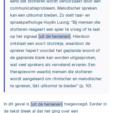
eens dat stotteren wordt veroorzaakt door een
communicatieprobleem. Melodischer spreken
kan een uitkomst bieden. Zo stelt taal- en
spraakpathologe Huyên Luong: “Bij mensen die
stotteren reageert een spier te vroeg of te laat
op het signaal
[uit de hersenen]
. Hierdoor
ontstaat een soort storinkje, waardoor de
spreker hapert voordat het geplande woord of
de geplande klank kan worden uitgesproken,
wat veel sprekers als vervelend ervaren. Een
therapievorm waarbij mensen die stotteren
wordt aangeleerd om ritmischer en melodischer
te spreken, lijkt uitkomst te bieden” (p. 10).
In dit geval is
[uit de hersenen]
toegevoegd. Eerder in
de tekst bleek al dat het ging over een