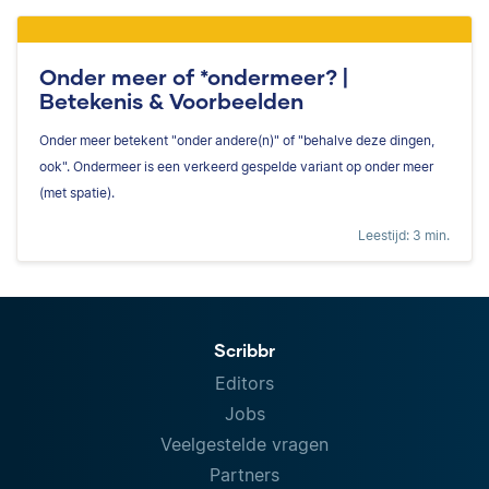
Onder meer of *ondermeer? |
Betekenis & Voorbeelden
Onder meer betekent "onder andere(n)" of "behalve deze dingen,
ook". Ondermeer is een verkeerd gespelde variant op onder meer
(met spatie).
Leestijd: 3 min.
Scribbr
Editors
Jobs
Veelgestelde vragen
Partners