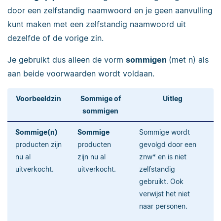
door een zelfstandig naamwoord en je geen aanvulling
kunt maken met een zelfstandig naamwoord uit
dezelfde of de vorige zin.
Je gebruikt dus alleen de vorm
sommigen
(met n) als
aan beide voorwaarden wordt
voldaan.
Voorbeeldzin
Sommige of
Uitleg
sommigen
Sommige(n)
Sommige
Sommige wordt
producten zijn
producten
gevolgd door een
nu al
zijn nu al
znw* en is niet
uitverkocht.
uitverkocht.
zelfstandig
gebruikt. Ook
verwijst het niet
naar personen.