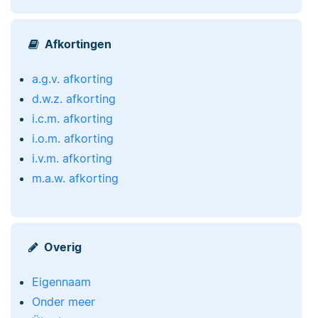
Afkortingen
a.g.v. afkorting
d.w.z. afkorting
i.c.m. afkorting
i.o.m. afkorting
i.v.m. afkorting
m.a.w. afkorting
Overig
Eigennaam
Onder meer