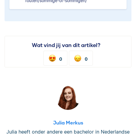
fouten/sommige-of-sommigen/
Wat vind jij van dit artikel?
0
0
Julia Merkus
Julia heeft onder andere een bachelor in Nederlandse