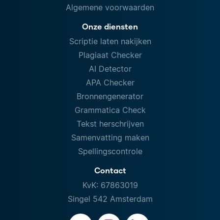
Algemene voorwaarden
Onze diensten
Scriptie laten nakijken
Plagiaat Checker
AI Detector
APA Checker
Bronnengenerator
Grammatica Check
Tekst herschrijven
Samenvatting maken
Spellingscontrole
Contact
KvK: 67863019
Singel 542 Amsterdam