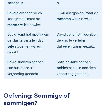
zonder -n
n
Enkele
vrienden willen
Ik wil lasergamen, maar de
lasergamen, maar de
meesten
willen bowlen.
meeste
willen bowlen.
David vond het moeilijk om
David vond het moeilijk om
de klas te vertellen dat
de klas te vertellen
vele
studenten waren
dat
velen
waren gezakt.
gezakt.
Beide
kinderen hebben
Sofie en Jake hebben
aan hun moeders
beiden
aan hun moeders
verjaardag gedacht.
verjaardag gedacht.
Oefening: Sommige of
sommigen?