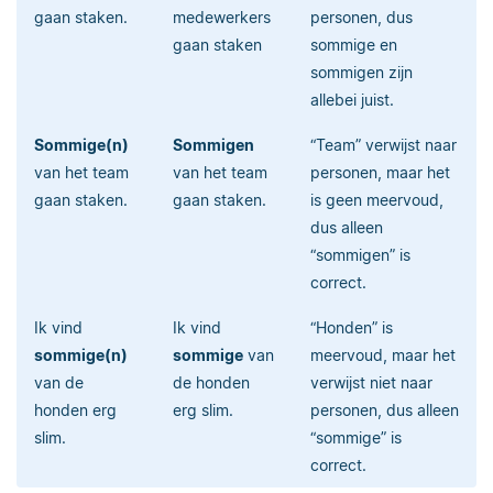
gaan staken.
medewerkers
personen, dus
gaan staken
sommige en
sommigen zijn
allebei juist.
Sommige(n)
Sommigen
“Team” verwijst naar
van het team
van het team
personen, maar het
gaan staken.
gaan staken.
is geen meervoud,
dus alleen
“sommigen” is
correct.
Ik vind
Ik vind
“Honden” is
sommige(n)
sommige
van
meervoud, maar het
van de
de honden
verwijst niet naar
honden erg
erg slim.
personen, dus alleen
slim.
“sommige” is
correct.