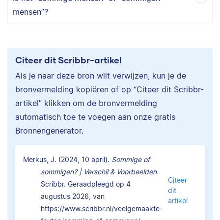
mensen”?
Citeer dit Scribbr-artikel
Als je naar deze bron wilt verwijzen, kun je de
bronvermelding kopiëren of op “Citeer dit Scribbr-
artikel” klikken om de bronvermelding
automatisch toe te voegen aan onze gratis
Bronnengenerator.
Merkus, J. (2024, 10 april).
Sommige of
sommigen? | Verschil & Voorbeelden.
Citeer
Scribbr. Geraadpleegd op 4
dit
augustus 2026, van
artikel
https://www.scribbr.nl/veelgemaakte-