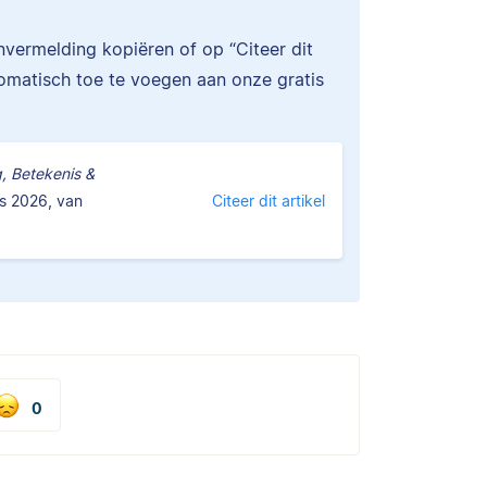
onvermelding kopiëren of op “Citeer dit
tomatisch toe te voegen aan onze gratis
g, Betekenis &
s 2026, van
Citeer dit artikel
0