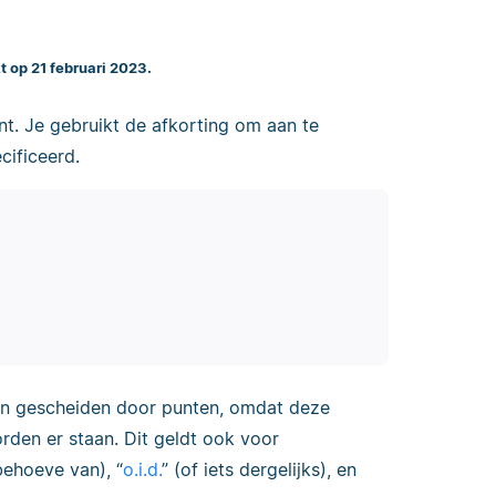
t op 21 februari 2023.
nt. Je gebruikt de afkorting om aan te
cificeerd.
den gescheiden door punten, omdat deze
rden er staan. Dit geldt ook voor
behoeve van), “
o.i.d.
” (of iets dergelijks), en