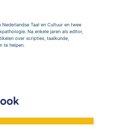
n Nederlandse Taal en Cultuur en twee
kpathologie. Na enkele jaren als editor,
ikelen over scripties, taalkunde,
n te helpen.
 ook