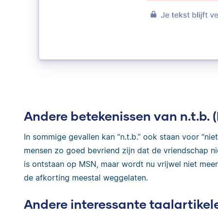
Andere betekenissen van n.t.b. 
In sommige gevallen kan “n.t.b.” ook staan voor “nie
mensen zo goed bevriend zijn dat de vriendschap n
is ontstaan op MSN, maar wordt nu vrijwel niet meer
de afkorting meestal weggelaten.
Andere interessante taalartikel