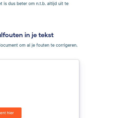
 is dus beter om n.t.b. altijd uit te
lfouten in je tekst
document om al je fouten te corrigeren.