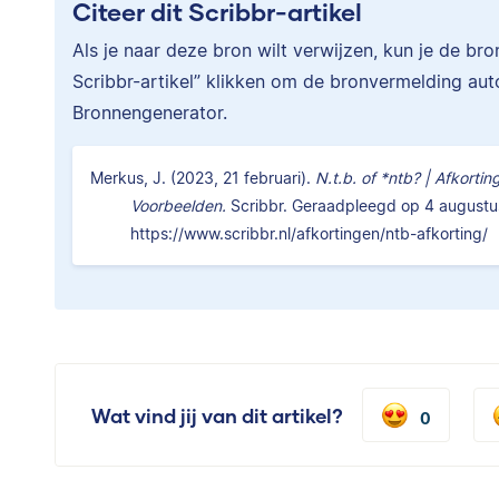
Citeer dit Scribbr-artikel
Als je naar deze bron wilt verwijzen, kun je de br
Scribbr-artikel” klikken om de bronvermelding au
Bronnengenerator.
Merkus, J. (2023, 21 februari).
N.t.b. of *ntb? | Afkortin
Voorbeelden.
Scribbr. Geraadpleegd op 4 augustu
https://www.scribbr.nl/afkortingen/ntb-afkorting/
Wat vind jij van dit artikel?
0