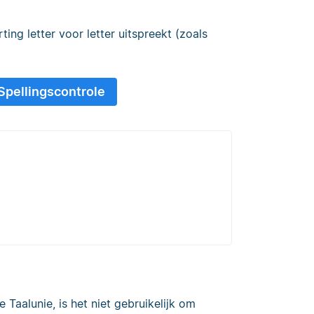
ing letter voor letter uitspreekt (zoals
 Spellingscontrole
 Taalunie, is het niet gebruikelijk om