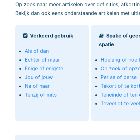
Op zoek naar meer artikelen over definities, afkorti
Bekijk dan ook eens onderstaande artikelen met uitl
Verkeerd gebruik
Spatie of gee
spatie
Als of dan
Echter of maar
Hoelang of hoe 
Enige of enigste
Op zoek of opz
Jou of jouw
Per se of perse
Na of naar
Tekort of te kor
Tenzij of mits
Teneinde of ten 
Teveel of te vee