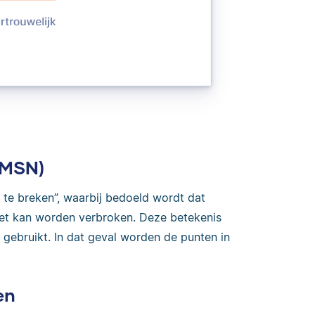
(MSN)
t te breken”, waarbij bedoeld wordt dat
iet kan worden verbroken. Deze betekenis
 gebruikt. In dat geval worden de punten in
en