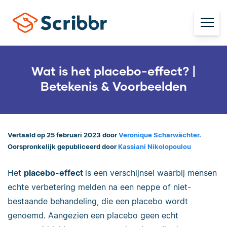
Wat is het placebo-effect? |
Betekenis & Voorbeelden
Vertaald op 25 februari 2023 door
Veronique Scharwächter.
Oorspronkelijk gepubliceerd door
Kassiani Nikolopoulou
Het
placebo-effect
is een verschijnsel waarbij mensen
echte verbetering melden na een neppe of niet-
bestaande behandeling, die een placebo wordt
genoemd. Aangezien een placebo geen echt