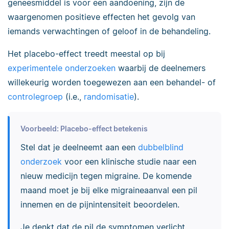
geneesmiddel is voor een aandoening, zijn de
waargenomen positieve effecten het gevolg van
iemands verwachtingen of geloof in de behandeling.
Het placebo-effect treedt meestal op bij
experimentele onderzoeken
waarbij de deelnemers
willekeurig worden toegewezen aan een behandel- of
controlegroep
(i.e.,
randomisatie
).
Voorbeeld: Placebo-effect betekenis
Stel dat je deelneemt aan een
dubbelblind
onderzoek
voor een klinische studie naar een
nieuw medicijn tegen migraine. De komende
maand moet je bij elke migraineaanval een pil
innemen en de pijnintensiteit beoordelen.
Je denkt dat de pil de symptomen verlicht,