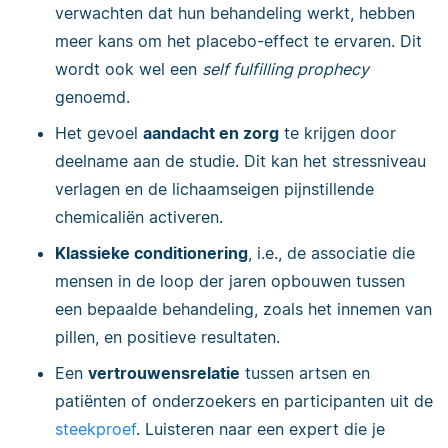
verwachten dat hun behandeling werkt, hebben
meer kans om het placebo-effect te ervaren. Dit
wordt ook wel een
self fulfilling prophecy
genoemd.
Het gevoel
aandacht en zorg
te krijgen door
deelname aan de studie. Dit kan het stressniveau
verlagen en de lichaamseigen pijnstillende
chemicaliën activeren.
Klassieke conditionering
, i.e., de associatie die
mensen in de loop der jaren opbouwen tussen
een bepaalde behandeling, zoals het innemen van
pillen, en positieve resultaten.
Een
vertrouwensrelatie
tussen artsen en
patiënten of onderzoekers en participanten uit de
steekproef
. Luisteren naar een expert die je