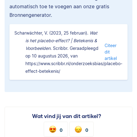
automatisch toe te voegen aan onze gratis
Bronnengenerator.
Scharwächter, V. (2023, 25 februari).
Wat
is het placebo-effect? | Betekenis &
Citeer
Voorbeelden.
Scribbr. Geraadpleegd
dit
op 10 augustus 2026, van
artikel
https://www.scribbr.nl/onderzoeksbias/placebo-
effect-betekenis/
Wat vind jij van dit artikel?
0
0