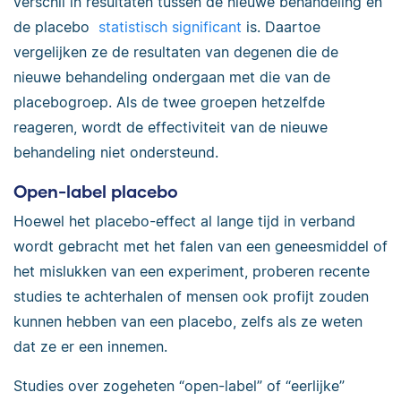
verschil in resultaten tussen de nieuwe behandeling en
de placebo
statistisch significant
is. Daartoe
vergelijken ze de resultaten van degenen die de
nieuwe behandeling ondergaan met die van de
placebogroep. Als de twee groepen hetzelfde
reageren, wordt de effectiviteit van de nieuwe
behandeling niet ondersteund.
Open-label placebo
Hoewel het placebo-effect al lange tijd in verband
wordt gebracht met het falen van een geneesmiddel of
het mislukken van een experiment, proberen recente
studies te achterhalen of mensen ook profijt zouden
kunnen hebben van een placebo, zelfs als ze weten
dat ze er een innemen.
Studies over zogeheten “open-label” of “eerlijke”