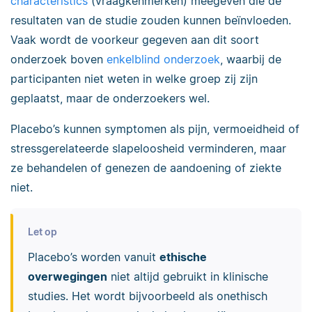
characteristics
(vraagkenmerken) meegeven die de
resultaten van de studie zouden kunnen beïnvloeden.
Vaak wordt de voorkeur gegeven aan dit soort
onderzoek boven
enkelblind onderzoek
, waarbij de
participanten niet weten in welke groep zij zijn
geplaatst, maar de onderzoekers wel.
Placebo’s kunnen symptomen als pijn, vermoeidheid of
stressgerelateerde slapeloosheid verminderen, maar
ze behandelen of genezen de aandoening of ziekte
niet.
Let op
Placebo’s worden vanuit
ethische
overwegingen
niet altijd gebruikt in klinische
studies. Het wordt bijvoorbeeld als onethisch