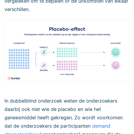
vergeleken om te bepalen of de uitkomsten van elkaar
verschillen.
In dubbelblind onderzoek weten de onderzoekers
daarbij ook niet wie de placebo en wie het
geneesmiddel heeft gekregen. Zo wordt voorkomen
dat de onderzoekers de participanten
demand