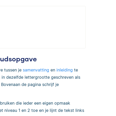
houdsopgave
e tussen je
samenvatting
en
inleiding
te
n in dezelfde lettergrootte geschreven als
 Bovenaan de pagina schrijf je
ebruiken die ieder een eigen opmaak
niveau 1 en 2 toe en je lijnt de tekst links