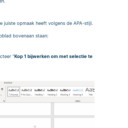
en.
e juiste opmaak heeft volgens de APA-stijl.
bblad bovenaan staan:
ecteer “
Kop 1 bijwerken om met selectie te