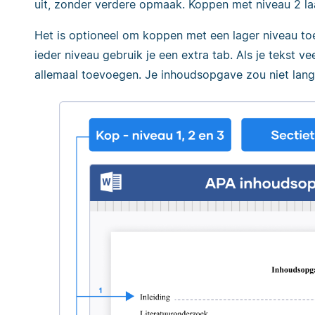
uit, zonder verdere opmaak. Koppen met niveau 2 laa
Het is optioneel om koppen met een lager niveau to
ieder niveau gebruik je een extra tab. Als je tekst v
allemaal toevoegen. Je inhoudsopgave zou niet lang