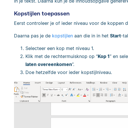
in je tekst. Daarna kun je de inhoudsopgave generer
Kopstijlen toepassen
Eerst controleer je of ieder niveau voor de koppen d
Daarna pas je de
kopstijlen
aan die in in het
Start
-ta
Selecteer een kop met niveau 1.
Klik met de rechtermuisknop op “
Kop 1
” en sel
laten overeenkomen
”.
Doe hetzelfde voor ieder kopstijlniveau.