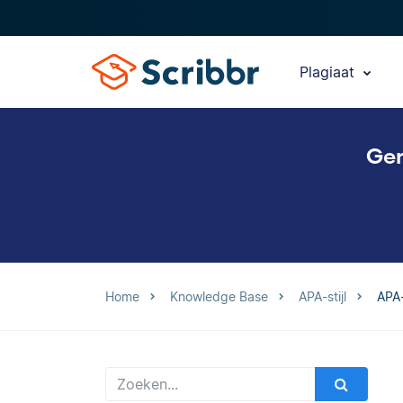
Plagiaat
Gen
Home
Knowledge Base
APA-stijl
APA-