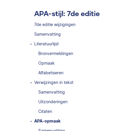
APA-stijl: 7de editie
7de editie wijzigingen
Samenvatting
Literatuurlijst
Bronvermeldingen
Opmaak
Alfabetiseren
Verwijzingen in tekst
Samenvatting
Uitzonderingen
Citaten
APA-opmaak
Samenvatting