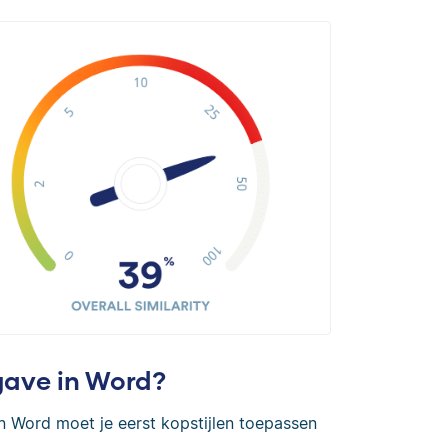
gave in Word?
 Word moet je eerst kopstijlen toepassen