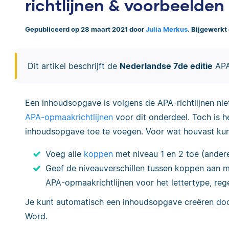
richtlijnen & voorbeelden
Gepubliceerd op 28 maart 2021 door
Julia Merkus
. Bijgewerkt
Dit artikel beschrijft de
Nederlandse 7de editie
APA-
Een inhoudsopgave is volgens de APA-richtlijnen niet
APA-opmaakrichtlijnen
voor dit onderdeel. Toch is h
inhoudsopgave toe te voegen. Voor wat houvast kun 
Voeg alle
koppen
met niveau 1 en 2 toe (andere
Geef de niveauverschillen tussen koppen aan m
APA-opmaakrichtlijnen voor het lettertype, rege
Je kunt automatisch een inhoudsopgave creëren door
Word.