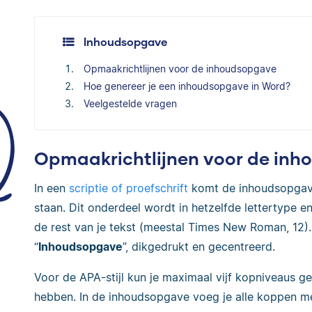
Inhoudsopgave
Opmaakrichtlijnen voor de inhoudsopgave
Hoe genereer je een inhoudsopgave in Word?
Veelgestelde vragen
Opmaakrichtlijnen voor de in
In een
scriptie of proefschrift
komt de inhoudsopgav
staan. Dit onderdeel wordt in hetzelfde lettertype e
de rest van je tekst (meestal Times New Roman, 12).
“
Inhoudsopgave
”, dikgedrukt en gecentreerd.
Voor de APA-stijl kun je maximaal vijf kopniveaus g
hebben. In de inhoudsopgave voeg je alle koppen met 