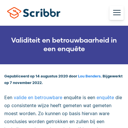
Validiteit en betrouwbaarheid in
een enquête
Gepubliceerd op 14 augustus 2020 door
Lou Benders
. Bijgewerkt
op 7 november 2022.
Een
valide en betrouwbare
enquête is een
enquête
die
op consistente wijze heeft gemeten wat gemeten
moest worden. Zo kunnen op basis hiervan ware
conclusies worden getrokken en zullen bij een