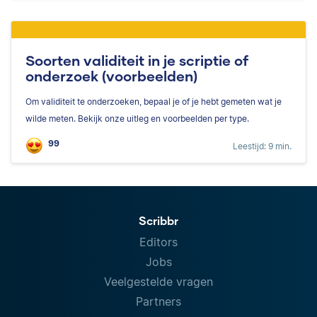
Soorten validiteit in je scriptie of
onderzoek (voorbeelden)
Om validiteit te onderzoeken, bepaal je of je hebt gemeten wat je
wilde meten. Bekijk onze uitleg en voorbeelden per type.
99
Leestijd: 9 min.
Scribbr
Editors
Jobs
Veelgestelde vragen
Partners