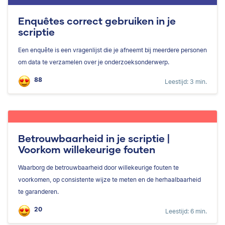
Enquêtes correct gebruiken in je
scriptie
Een enquête is een vragenlijst die je afneemt bij meerdere personen
om data te verzamelen over je onderzoeksonderwerp.
88
Leestijd: 3 min.
Betrouwbaarheid in je scriptie |
Voorkom willekeurige fouten
Waarborg de betrouwbaarheid door willekeurige fouten te
voorkomen, op consistente wijze te meten en de herhaalbaarheid
te garanderen.
20
Leestijd: 6 min.