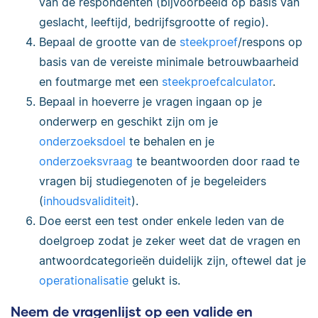
van de respondenten (bijvoorbeeld op basis van
geslacht, leeftijd, bedrijfsgrootte of regio).
Bepaal de grootte van de
steekproef
/respons op
basis van de vereiste minimale betrouwbaarheid
en foutmarge met een
steekproefcalculator
.
Bepaal in hoeverre je vragen ingaan op je
onderwerp en geschikt zijn om je
onderzoeksdoel
te behalen en je
onderzoeksvraag
te beantwoorden door raad te
vragen bij studiegenoten of je begeleiders
(
inhoudsvaliditeit
).
Doe eerst een test onder enkele leden van de
doelgroep zodat je zeker weet dat de vragen en
antwoordcategorieën duidelijk zijn, oftewel dat je
operationalisatie
gelukt is.
Neem de vragenlijst op een valide en