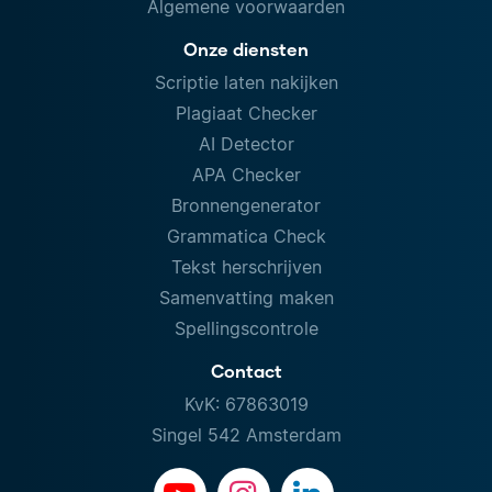
Algemene voorwaarden
Onze diensten
Scriptie laten nakijken
Plagiaat Checker
AI Detector
APA Checker
Bronnengenerator
Grammatica Check
Tekst herschrijven
Samenvatting maken
Spellingscontrole
Contact
KvK: 67863019
Singel 542 Amsterdam