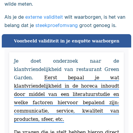
wilde meten.
Als je de
externe validiteit
wilt waarborgen, is het van
belang dat je
steekproefomvang
groot genoeg is.
Voorbeeld validiteit in je enquête waarborgen
Je doet onderzoek naar de
klantvriendelijkheid van restaurant Green
Garden.
Eerst bepaal je wat
klantvriendelijkheid in de horeca inhoudt
door middel van een literatuurstudie en
welke factoren hiervoor bepalend zijn:
communicatie, service, kwaliteit van
producten, sfeer, etc.
De vragen die je stelt hebben hierop direct