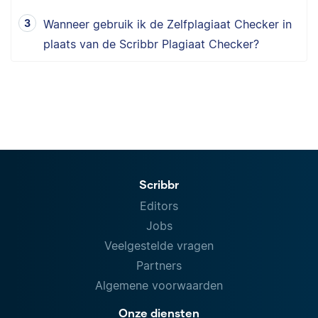
Wanneer gebruik ik de Zelfplagiaat Checker in
plaats van de Scribbr Plagiaat Checker?
Scribbr
Editors
Jobs
Veelgestelde vragen
Partners
Algemene voorwaarden
Onze diensten