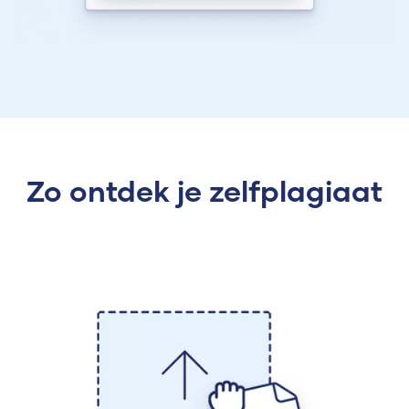
Zo ontdek je zelfplagiaat