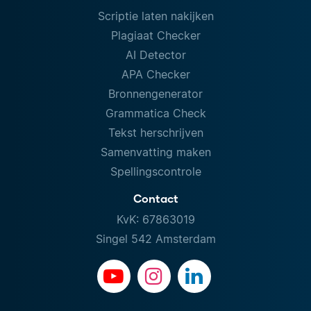
Scriptie laten nakijken
Plagiaat Checker
AI Detector
APA Checker
Bronnengenerator
Grammatica Check
Tekst herschrijven
Samenvatting maken
Spellingscontrole
Contact
KvK: 67863019
Singel 542 Amsterdam