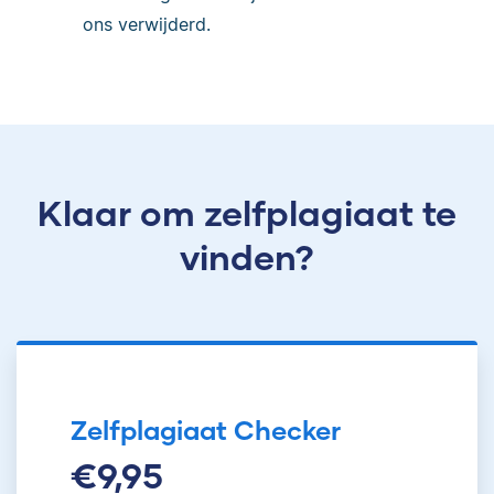
ons verwijderd.
Klaar om zelfplagiaat te
vinden?
Zelfplagiaat Checker
€9,95